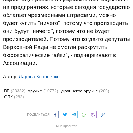
на предприятиях, которые сегодня государство
облагает чрезмерными штрафами, можно
будет купить "ничего", потому что производить
они будут "ничего", потому что не будет
производителей. Потому что когда-то депутаты
Верховной Рады не смогли раскрутить
бюрократические гайки", - подчеркивают в
Ассоциации.
Автор:
Лариса Кононенко
ВР
(28332)
оружие
(10772)
украинское оружие
(206)
ОПК
(292)
ПОДЕЛИТЬСЯ:
Мне нравится