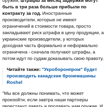
оружия,
штрафы за месяц задержки могут
быть в три раза больше прибыли по
контракту за год.
Иностранные
производители, которые не имеют
ограничений в стоимости товара, просто
закладывают риск штрафа в цену продукции, а
украинские производители, у которых
доходная часть формально и неформально
ограничена - сначала получают штрафы, а
потом идут по судам доказывать свою правоту.
Читайте также:
"Укроборонпром" будет
производить канадские бронемашины
Roshel
"Мы все должны понимать, что может
произойти, если завтра наши партнеры
перестанут давать и продавать нам оружие. И