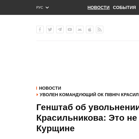
НОВОСТИ
СОБЫТИЯ
РУС
ENG
УКР
НОВОСТИ
УВОЛЕН КОМАНДУЮЩИЙ ОК ПІВНІЧ КРАСИ
Генштаб об увольнении
Красильникова: Это не
Курщине