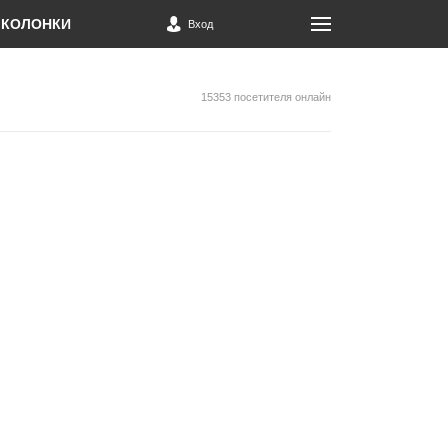
КОЛОНКИ
Вход
15353 посетителя онлайн