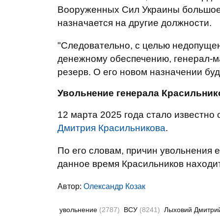
Вооруженных Сил Украины большое
назначается на другие должности.
"Следовательно, с целью недопущен
денежному обеспечению, генерал-м
резерв. О его новом назначении буд
Увольнение генерала Красильник
12 марта 2025 года стало известно
Дмитрия Красильникова
.
По его словам, причин увольнения е
данное время Красильников находит
Автор:
Олександр Козак
увольнение
(2787)
ВСУ
(8241)
Лыховий Дмитри