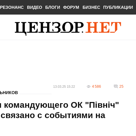
РЕЗОНАНС
ВИДЕО
БЛОГИ
ФОРУМ
БИЗНЕС
ПУБЛИКАЦИИ
4 586
25
13.03.25 15:22
ЛЬНИКОВ
 командующего ОК "Північ"
 связано с событиями на