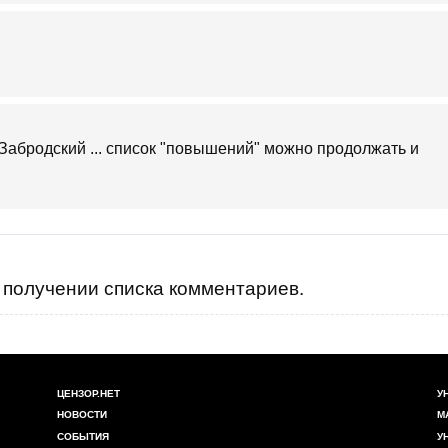
Забродский ... список "повышений" можно продолжать и
получении списка комментариев.
ЦЕНЗОР.НЕТ
У
НОВОСТИ
М
СОБЫТИЯ
У