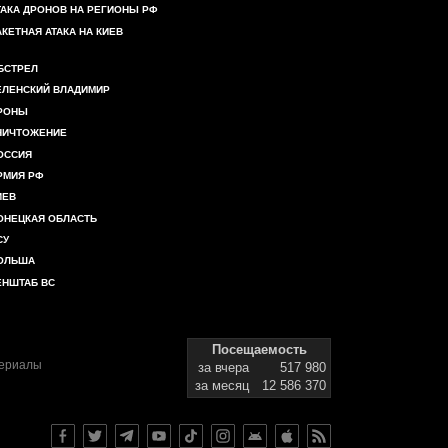
ТАКА ДРОНОВ НА РЕГИОНЫ РФ
АКЕТНАЯ АТАКА НА КИЕВ
БСТРЕЛ
ЕЛЕНСКИЙ ВЛАДИМИР
РОНЫ
НИЧТОЖЕНИЕ
ОССИЯ
РМИЯ РФ
ИЕВ
ОНЕЦКАЯ ОБЛАСТЬ
СУ
ОЛЬША
ЕНШТАБ ВС
Посещаемость
териалы
за вчера
517 980
за месяц
12 586 370