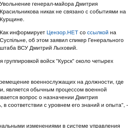
Увольнение генерал-майора Дмитрия
Красильникова никак не связано с событиями на
Курщине.
Как информирует
Цензор.НЕТ
со
ссылкой
на
Суспільне, об этом заявил спикер Генерального
штаба ВСУ Дмитрий Лыховий.
 группировкой войск "Курск" около четырех
ремещение военнослужащих на должности, где
и, является обычным процессом военной
ивается вопрос о назначении Дмитрия
 в соответствии с уровнем его знаний и опыта", -
инальными изменениями в системе управления