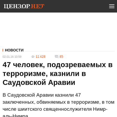
НОВОСТИ
11 428
85
02.01.16 10:59
47 человек, подозреваемых в
терроризме, казнили в
Саудовской Аравии
В Саудовской Аравии казнили 47
заключенных, обвиняемых в терроризме, в том
числе шиитского священнослужителя Нимр-
аль-Нимра.