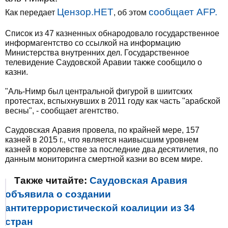
Цензор.НЕТ
сообщает AFP.
Как передает
, об этом
Список из 47 казненных обнародовало государственное
информагентство со ссылкой на информацию
Министерства внутренних дел. Государственное
телевидение Саудовской Аравии также сообщило о
казни.
"Аль-Нимр был центральной фигурой в шиитских
протестах, вспыхнувших в 2011 году как часть "арабской
весны", - сообщает агентство.
Саудовская Аравия провела, по крайней мере, 157
казней в 2015 г., что является наивысшим уровнем
казней в королевстве за последние два десятилетия, по
данным мониторинга смертной казни во всем мире.
Также читайте:
Саудовская Аравия
объявила о создании
антитеррористической коалиции из 34
стран