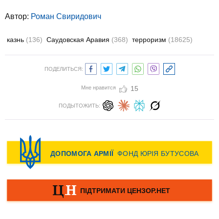
Автор:
Роман Свиридович
казнь
(136)
Саудовская Аравия
(368)
терроризм
(18625)
ПОДЕЛИТЬСЯ:
Мне нравится
15
ПОДЫТОЖИТЬ: