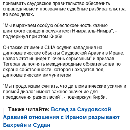
призывать саудовское правительство обеспечить
справедливые и прозрачные судебные разбирательства
во всех делах.
"Мы выражаем особую обеспокоенность казнью
шиитского священнослужителя Нимра аль-Нимра", -
подчеркнул при этом Кирби.
Он также от имени США осудил нападения на
дипломатические объекты Саудовской Аравии в Иране,
назвав этот инцидент "очень серьезным" и призвав
Тегеран выполнять международные обязательства по
охране собственности, которая находится под
дипломатическим иммунитетом.
"Мы продолжаем считать, что дипломатические усилия и
прямой диалог имеют важное значение для
преодоления разногласий", - подчеркнул Кирби.
Также читайте:
Вслед за Саудовской
Аравией отношения с Ираном разрывают
Бахрейн и Судан