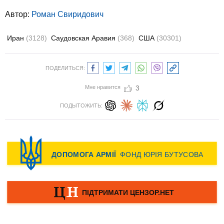
Автор:
Роман Свиридович
Иран
(3128)
Саудовская Аравия
(368)
США
(30301)
ПОДЕЛИТЬСЯ:
Мне нравится
3
ПОДЫТОЖИТЬ: