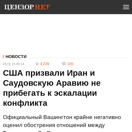
НОВОСТИ
4 239
100
05.01.16 00:14
США призвали Иран и
Саудовскую Аравию не
прибегать к эскалации
конфликта
Официальный Вашингтон крайне негативно
оценил обострения отношений между