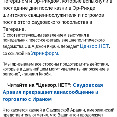
Тегераном и Эр-Риядом, которые вспыхнули в
последние дни после казни в Эр-Рияде
шиитского священнослужителя и погромов
после этого саудовского посольства в
Тегеране.
С соответствующим заявлением выступил в
понедельник пресс-секретарь внешнеполитического
Цензор.НЕТ
ведомства США Джон Кирби, передает
,
Укринформ.
со ссылкой на
"Мы призываем все стороны предотвратить действия,
которые в дальнейшем могут увеличить напряжение в
регионе", - заявил Кирби.
Читайте на "Цензор.НЕТ":
Саудовская
Аравия прекращает авиасообщение и
торговлю с Ираном
Что касается казней в Саудовской Аравии, американский
представитель отметил, что Вашингтон продолжает