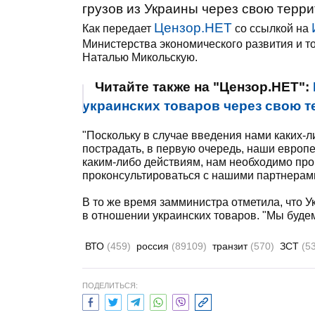
грузов из Украины через свою терр
Цензор.НЕТ
Как передает
со ссылкой на
Министерства экономического развития и т
Наталью Микольскую.
Читайте также на "Цензор.НЕТ":
украинских товаров через свою т
"Поскольку в случае введения нами каких-л
пострадать, в первую очередь, наши европе
каким-либо действиям, нам необходимо пр
проконсультироваться с нашими партнерами 
В то же время замминистра отметила, что У
в отношении украинских товаров. "Мы будем 
ВТО
(459)
россия
(89109)
транзит
(570)
ЗСТ
(5
ПОДЕЛИТЬСЯ: