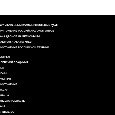
АССИРОВАННЫЙ КОМБИНИРОВАННЫЙ УДАР
НИЧТОЖЕНИЕ РОССИЙСКИХ ОККУПАНТОВ
ТАКА ДРОНОВ НА РЕГИОНЫ РФ
АКЕТНАЯ АТАКА НА КИЕВ
НИЧТОЖЕНИЕ РОССИЙСКОЙ ТЕХНИКИ
БСТРЕЛ
ЕЛЕНСКИЙ ВЛАДИМИР
ИЕВ
РОНЫ
РМИЯ РФ
НИЧТОЖЕНИЕ
ОССИЯ
ОЛЬША
ОНЕЦКАЯ ОБЛАСТЬ
ТАКА
ЕНШТАБ ВС