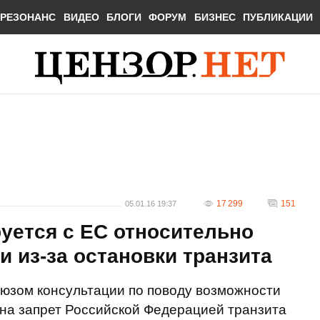
РЕЗОНАНС
ВИДЕО
БЛОГИ
ФОРУМ
БИЗНЕС
ПУБЛИКАЦИИ
17 299
151
05.01.16 19:37
уется с ЕС относительно
и из-за остановки транзита
оюзом консультации по поводу возможности
 на запрет Российской Федерацией транзита