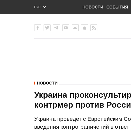
НОВОСТИ
СОБЫТИЯ
РУС
ENG
УКР
НОВОСТИ
Украина проконсультир
контрмер против Росси
Украина проведет с Европейским С
введения контрограничений в ответ