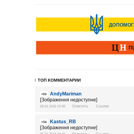
ТОП КОММЕНТАРИИ
AndyMariman
+53
[Зображення недоступне]
Ответить
Ссылка
05.01.2016 19:38
Kastus_RB
+34
[Зображення недоступне]