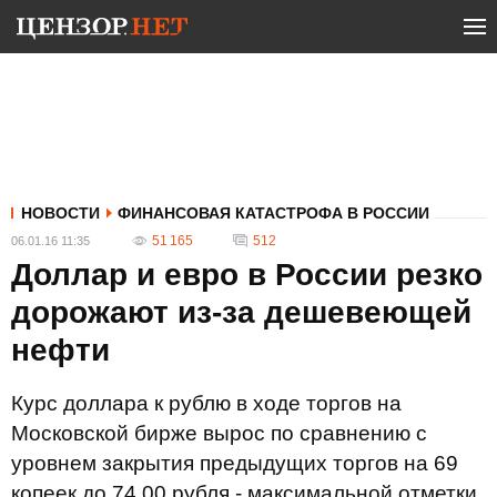
НОВОСТИ
ФИНАНСОВАЯ КАТАСТРОФА В РОССИИ
51 165
512
06.01.16 11:35
Доллар и евро в России резко
дорожают из-за дешевеющей
нефти
Курс доллара к рублю в ходе торгов на
Московской бирже вырос по сравнению с
уровнем закрытия предыдущих торгов на 69
копеек до 74,00 рубля - максимальной отметки