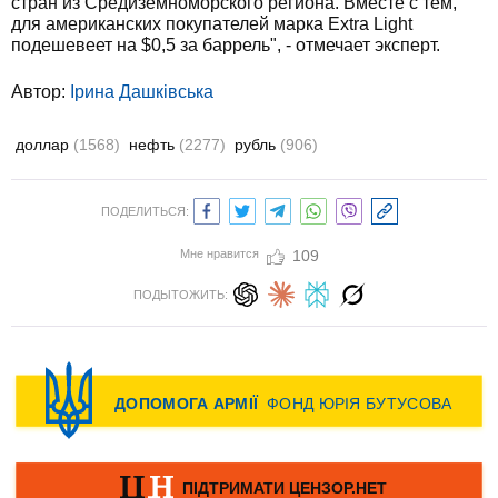
стран из Средиземноморского региона. Вместе с тем,
для американских покупателей марка Extra Light
подешевеет на $0,5 за баррель", - отмечает эксперт.
Автор:
Ірина Дашківська
доллар
(1568)
нефть
(2277)
рубль
(906)
ПОДЕЛИТЬСЯ:
Мне нравится
109
ПОДЫТОЖИТЬ: