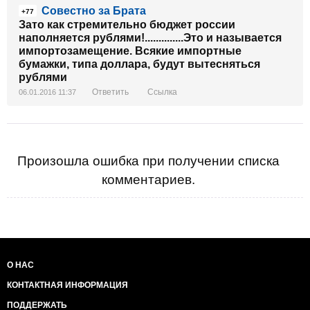
Совестно за Брата
+77
Зато как стремительно бюджет россии
наполняется рублями!..............Это и называется
импортозамещение. Всякие импортные
бумажки, типа доллара, будут вытесняться
рублями
Ответить
Ссылка
06.01.2016 11:37
Произошла ошибка при получении списка
комментариев.
О НАС
КОНТАКТНАЯ ИНФОРМАЦИЯ
ПОДДЕРЖАТЬ