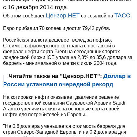
с 16 декабря 2014 года.
Цензор.НЕТ
ТАСС.
Об этом сообщает
со ссылкой на
Евро прибавил 70 копеек и достиг 79,42 рубля.
Российская валюта дешевеет вслед за нефтью.
Стоимость фьючерсного контракта с поставкой в
феврале нефти сорта Brent на сегодняшних торгах
лондонской биржи ICE упала на 2,3% до 35,6 доллара за
баррель - минимальной отметки с июля 2004 года.
Читайте также на "Цензор.НЕТ":
Доллар в
России установил очередной рекорд
На котировки нефти оказывает давление решение
государственной компании Саудовской Аравии Saudi
Aramco увеличить скидки на основные сорта своей
нефти для потребителей из Европы.
"На 0,6 доллара уменьшается стоимость барреля для
стран Северо-Западной Европы и на 0,2 доллара для