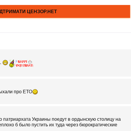
.
ыхали про ЕТО
о патриархата Украины поедут в ордынскую столицу на
плохо б было пустить их туда через бюрократические