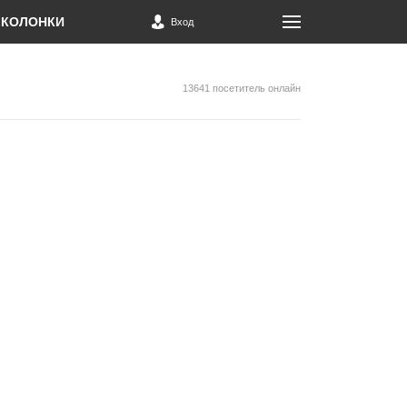
КОЛОНКИ
Вход
13641 посетитель онлайн