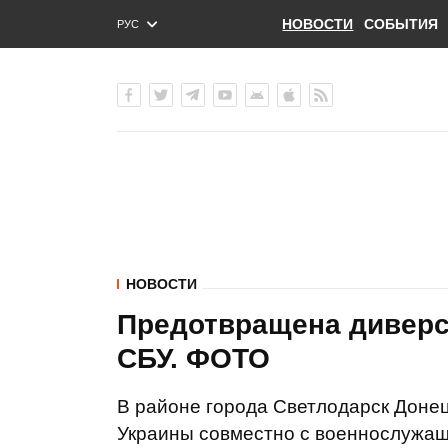
НОВОСТИ
СОБЫТИЯ
РУС
ENG
УКР
НОВОСТИ
Предотвращена диверси
СБУ. ФОТО
В районе города Светлодарск Доне
Украины совместно с военнослужащ