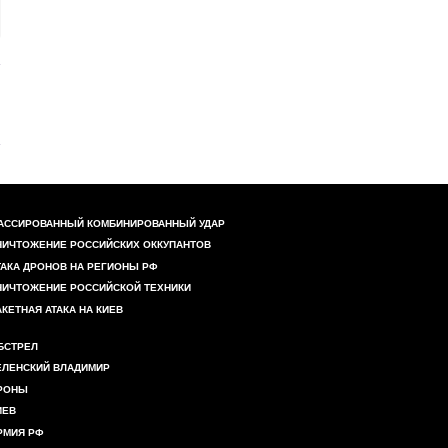
АССИРОВАННЫЙ КОМБИНИРОВАННЫЙ УДАР
НИЧТОЖЕНИЕ РОССИЙСКИХ ОККУПАНТОВ
ТАКА ДРОНОВ НА РЕГИОНЫ РФ
НИЧТОЖЕНИЕ РОССИЙСКОЙ ТЕХНИКИ
АКЕТНАЯ АТАКА НА КИЕВ
БСТРЕЛ
ЕЛЕНСКИЙ ВЛАДИМИР
РОНЫ
ИЕВ
РМИЯ РФ