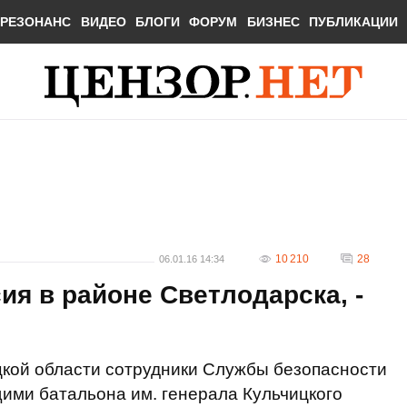
РЕЗОНАНС
ВИДЕО
БЛОГИ
ФОРУМ
БИЗНЕС
ПУБЛИКАЦИИ
10 210
28
06.01.16 14:34
я в районе Светлодарска, -
цкой области сотрудники Службы безопасности
ими батальона им. генерала Кульчицкого