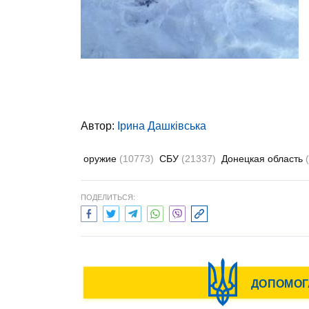
Автор:
Ірина Дашківська
оружие
(10773)
СБУ
(21337)
Донецкая область
ПОДЕЛИТЬСЯ: