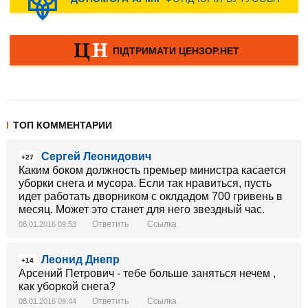
ТОП КОММЕНТАРИИ
Сергей Леонидович
+27
Каким боком должность премьер министра касается
уборки снега и мусора. Если так нравиться, пусть
идет работать дворником с оклдадом 700 гривень в
месяц. Может это станет для него звездный час.
Ответить
Ссылка
08.01.2016 09:53
Леонид Днепр
+14
Арсений Петрович - тебе больше заняться нечем ,
как уборкой снега?
Ответить
Ссылка
08.01.2016 09:44