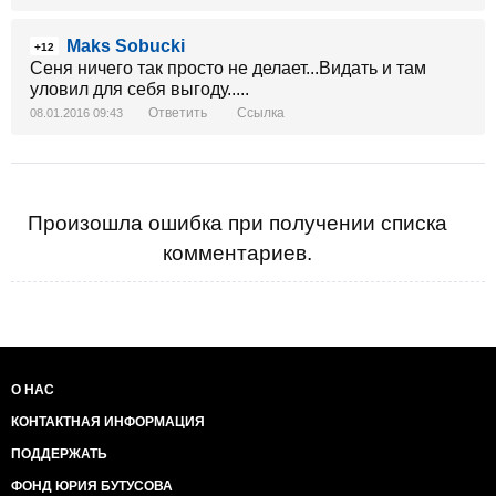
Maks Sobucki
+12
Сеня ничего так просто не делает...Видать и там
уловил для себя выгоду.....
Ответить
Ссылка
08.01.2016 09:43
Произошла ошибка при получении списка
комментариев.
О НАС
КОНТАКТНАЯ ИНФОРМАЦИЯ
ПОДДЕРЖАТЬ
ФОНД ЮРИЯ БУТУСОВА