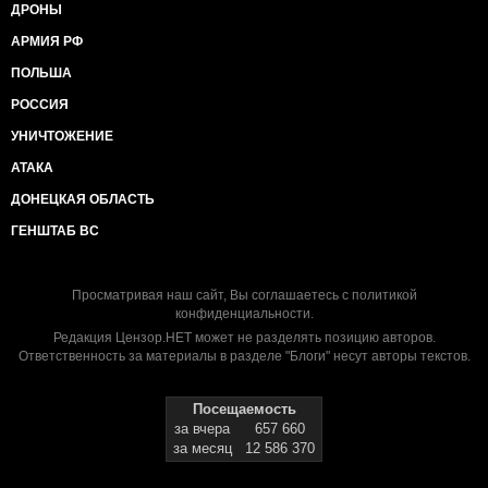
ДРОНЫ
АРМИЯ РФ
ПОЛЬША
РОССИЯ
УНИЧТОЖЕНИЕ
АТАКА
ДОНЕЦКАЯ ОБЛАСТЬ
ГЕНШТАБ ВС
Просматривая наш сайт, Вы соглашаетесь с
политикой
конфиденциальности
.
Редакция Цензор.НЕТ может не разделять позицию авторов.
Ответственность за материалы в разделе "Блоги" несут авторы текстов.
Посещаемость
за вчера
657 660
за месяц
12 586 370