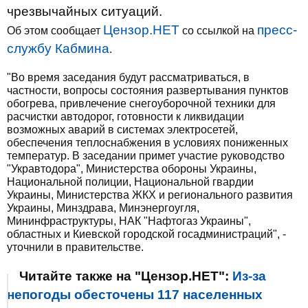
чрезвычайных ситуаций.
Цензор.НЕТ
пресс-
Об этом сообщает
со ссылкой на
службу Кабмина
.
"Во время заседания будут рассматриваться, в
частности, вопросы состояния развертывания пунктов
обогрева, привлечение снегоуборочной техники для
расчистки автодорог, готовности к ликвидации
возможных аварий в системах электросетей,
обеспечения теплоснабжения в условиях пониженных
температур. В заседании примет участие руководство
"Укравтодора", Министерства обороны Украины,
Национальной полиции, Национальной гвардии
Украины, Министерства ЖКХ и регионального развития
Украины, Минздрава, Минэнергоугля,
Мининфраструктуры, НАК "Нафтогаз Украины",
областных и Киевской городской госадминистраций", -
уточнили в правительстве.
Читайте также на "Цензор.НЕТ":
Из-за
непогоды обесточены 117 населенных