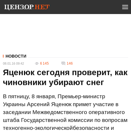
НОВОСТИ
6 145
146
08.01.16 09:42
Яценюк сегодня проверит, как
чиновники убирают снег
В пятницу, 8 января, Премьер-министр
Украины Арсений Яценюк примет участие в
заседании Межведомственного оперативного
штаба Государственной комиссии по вопросам
техногенно-экологическойбезопасности и