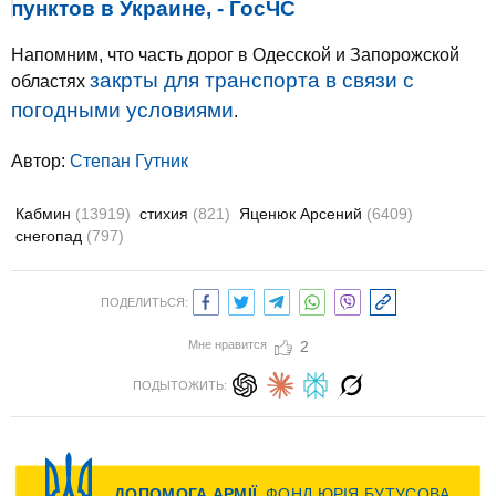
пунктов в Украине, - ГосЧС
Напомним, что часть дорог в Одесской и Запорожской
закрты для транспорта в связи с
областях
погодными условиями
.
Автор:
Степан Гутник
Кабмин
(13919)
стихия
(821)
Яценюк Арсений
(6409)
снегопад
(797)
ПОДЕЛИТЬСЯ:
Мне нравится
2
ПОДЫТОЖИТЬ: