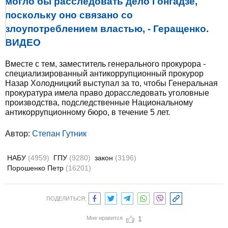
могло бы расследовать дело Гонгадзе,
поскольку оно связано со
злоупотреблением властью, - Геращенко.
ВИДЕО
Вместе с тем, заместитель генерального прокурора -
специализированный антикоррупционный прокурор
Назар Холодницкий выступал за то, чтобы Генеральная
прокуратура имела право дорасследовать уголовные
производства, подследственные Национальному
антикоррупционному бюро, в течение 5 лет.
Автор:
Степан Гутник
НАБУ
(4959)
ГПУ
(9280)
закон
(3196)
Порошенко Петр
(16201)
ПОДЕЛИТЬСЯ:
Мне нравится
1