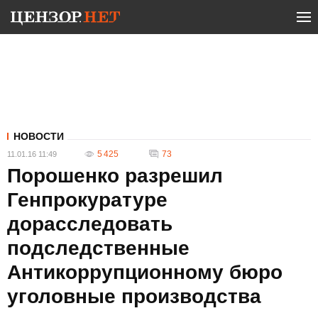
НОВОСТИ
5 425
73
11.01.16 11:49
Порошенко разрешил
Генпрокуратуре
дорасследовать
подследственные
Антикоррупционному бюро
уголовные производства