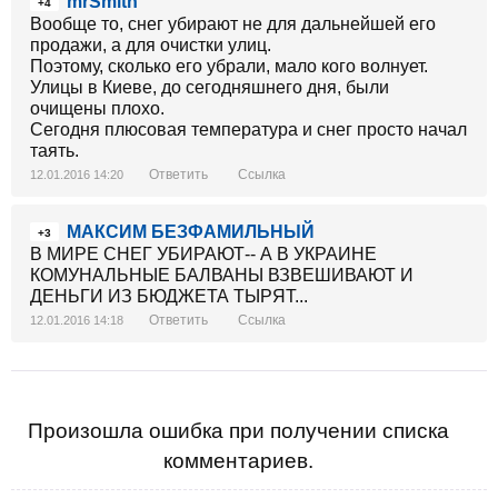
mrSmith
+4
Вообще то, снег убирают не для дальнейшей его
продажи, а для очистки улиц.
Поэтому, сколько его убрали, мало кого волнует.
Улицы в Киеве, до сегодняшнего дня, были
очищены плохо.
Сегодня плюсовая температура и снег просто начал
таять.
Ответить
Ссылка
12.01.2016 14:20
МАКСИМ БЕЗФАМИЛЬНЫЙ
+3
В МИРЕ СНЕГ УБИРАЮТ-- А В УКРАИНЕ
КОМУНАЛЬНЫЕ БАЛВАНЫ ВЗВЕШИВАЮТ И
ДЕНЬГИ ИЗ БЮДЖЕТА ТЫРЯТ...
Ответить
Ссылка
12.01.2016 14:18
Произошла ошибка при получении списка
комментариев.