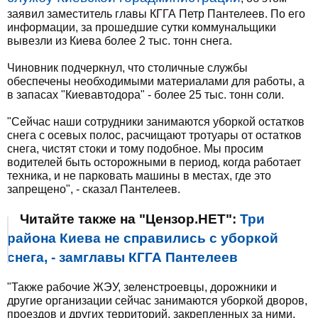
заявил заместитель главы КГГА Петр Пантелеев. По его
информации, за прошедшие сутки коммунальщики
вывезли из Киева более 2 тыс. тонн снега.
Чиновник подчеркнул, что столичные службы
обеспечены необходимыми материалами для работы, а
в запасах "Киевавтодора" - более 25 тыс. тонн соли.
"Сейчас наши сотрудники занимаются уборкой остатков
снега с осевых полос, расчищают тротуары от остатков
снега, чистят стоки и тому подобное. Мы просим
водителей быть осторожными в период, когда работает
техника, и не парковать машины в местах, где это
запрещено", - сказал Пантелеев.
Читайте также на "Цензор.НЕТ":
Три
района Киева не справились с уборкой
снега, - замглавы КГГА Пантелеев
"Также рабочие ЖЭУ, зеленстроевцы, дорожники и
другие организации сейчас занимаются уборкой дворов,
проездов и других территорий, закрепленных за ними.