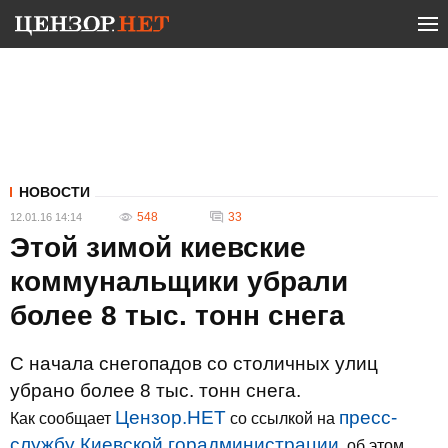
НОВОСТИ
548
33
12.01.16 14:14
Этой зимой киевские
коммунальщики убрали
более 8 тыс. тонн снега
С начала снегопадов со столичных улиц
убрано более 8 тыс. тонн снега.
Цензор.НЕТ
пресс-
Как сообщает
со ссылкой на
службу Киевской горадминистрации
, об этом