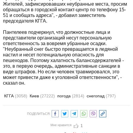
Жителей, зафиксировавших неубранные места, просим
обращаться в городской контакт-центр по телефону 15-
51 и сообщать адреса", - добавил заместитель
председателя КГГА.
Пантелеев подчеркнул, что должностные лица и
представители организаций несут персональную
ответственность за вовремя убранные осадки.
"Неубранный снег быстро превращается в ледяной
настил и несет потенциальную опасность для
пешеходов. Поэтому халатность балансодержателей -
это, в первую очередь, административные санкции в
виде штрафов. Но если человек травмировался, это
может привести даже к уголовной ответственности", -
сказал он.
КГГА
(3058)
Киев
(27222)
погода
(2814)
снегопад
(797)
ПОДЕЛИТЬСЯ:
Мне нравится
1