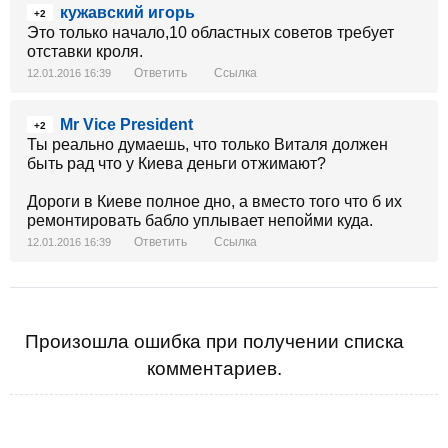
кужавский игорь
+2
Это только начало,10 областных советов требует
отставки кроля.
Ответить
Ссылка
12.01.2016 16:39
Mr Vice President
+2
Ты реально думаешь, что только Виталя должен
быть рад что у Киева деньги отжимают?
Дороги в Киеве полное дно, а вместо того что б их
ремонтировать бабло уплывает непойми куда.
Ответить
Ссылка
12.01.2016 16:39
Произошла ошибка при получении списка
комментариев.