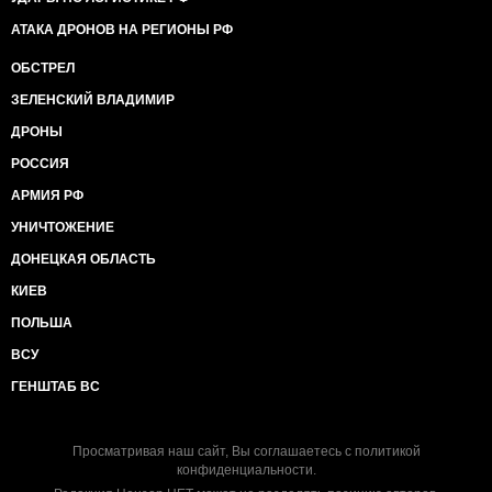
АТАКА ДРОНОВ НА РЕГИОНЫ РФ
ОБСТРЕЛ
ЗЕЛЕНСКИЙ ВЛАДИМИР
ДРОНЫ
РОССИЯ
АРМИЯ РФ
УНИЧТОЖЕНИЕ
ДОНЕЦКАЯ ОБЛАСТЬ
КИЕВ
ПОЛЬША
ВСУ
ГЕНШТАБ ВС
Просматривая наш сайт, Вы соглашаетесь с
политикой
конфиденциальности
.