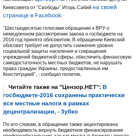
на своей
Киевсовета от "Свободы" Игорь Сабий
странице в Facebook
.
"Шестьюдесятью голосами обращение к ВРУ о
немедленном рассмотрении закона о госбюджете на
2016 год принято облсоветом. В обращении Киевский
облсовет требует не допустить снижения уровня
социальной защиты населения и сокращения
учреждений бюджетной сферы, обеспечить финансовую
самодостаточность местных бюджетов, не нарушать
права граждан Украины, предоставленные им
Конституцией", - сообщил политик.
Читайте также на "Цензор.НЕТ":
В
госбюджете-2016 сохранены практически
все местные налоги в рамках
децентрализации, - Зубко
По его словам, в обращении также акцентирована
необходимость вернуть бюджетное финансирование
профтехобразования, так как местные бюджеты просто