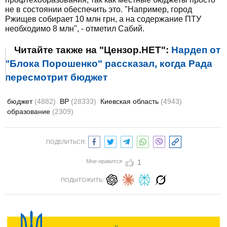
не в состоянии обеспечить это. "Например, город
Ржищев собирает 10 млн грн, а на содержание ПТУ
необходимо 8 млн", - отметил Сабий.
Читайте также на "Цензор.НЕТ":
Нардеп от
"Блока Порошенко" рассказал, когда Рада
пересмотрит бюджет
бюджет
(4882)
ВР
(28333)
Киевская область
(4943)
образование
(2309)
ПОДЕЛИТЬСЯ:
Мне нравится
1
ПОДЫТОЖИТЬ: