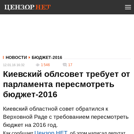
НОВОСТИ
БЮДЖЕТ-2016
1 546
17
12.01.16 16:32
Киевский облсовет требует от
парламента пересмотреть
бюджет-2016
Киевский областной совет обратился к
Верховной Раде с требованием пересмотреть
бюджет на 2016 год.
Цензор.НЕТ
Как сообщает
, об этом написал депутат