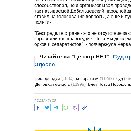
способствовал, но и организовывал провед
так называемой Дебальцевский народной др
ставил на голосование вопросы, а еще и пу
политик.
"Беспредел в стране - это не отсутствие зак
справедливое правосудие. Пока мы дожде
орков и сепаратистов", - подчеркнула Черва
Читайте на "Цензор.НЕТ":
Суд п
Одессе
референдум
(1530)
сепаратизм
(11289)
суд
(25
Донецкая область
(12995)
Блок Петра Порошен
ПОДЕЛИТЬСЯ: