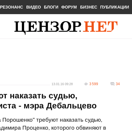
РЕЗОНАНС
ВИДЕО
БЛОГИ
ФОРУМ
БИЗНЕС
ПУБЛИКАЦИИ
3 599
34
13.01.16 09:28
т наказать судью,
ста - мэра Дебальцево
 Порошенко" требуют наказать судью,
димира Проценко, которого обвиняют в