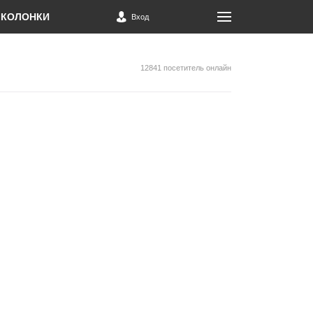
КОЛОНКИ
Вход
12841 посетитель онлайн