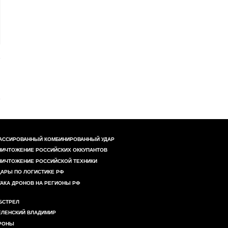
АССИРОВАННЫЙ КОМБИНИРОВАННЫЙ УДАР
НИЧТОЖЕНИЕ РОССИЙСКИХ ОККУПАНТОВ
НИЧТОЖЕНИЕ РОССИЙСКОЙ ТЕХНИКИ
ДАРЫ ПО ЛОГИСТИКЕ РФ
ТАКА ДРОНОВ НА РЕГИОНЫ РФ
БСТРЕЛ
ЕЛЕНСКИЙ ВЛАДИМИР
РОНЫ