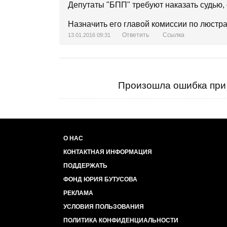
Депутаты "БПП" требуют наказать судью,
Назначить его главой комиссии по люстрац
Ответить
Ссылка
13.01.2016 09:31
Произошла ошибка при 
О НАС
КОНТАКТНАЯ ИНФОРМАЦИЯ
ПОДДЕРЖАТЬ
ФОНД ЮРИЯ БУТУСОВА
РЕКЛАМА
УСЛОВИЯ ПОЛЬЗОВАНИЯ
ПОЛИТИКА КОНФИДЕНЦИАЛЬНОСТИ