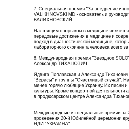
7. Специальная премия "За внедрение инно
VALIКHNOVSKI MD - основатель и руководи
ВАЛИХНОВСКИЙ
Настоящим прорывом в медицине является 
передовые достижения в медицине и совр
подход в диагностической медицине, котор
лабораторного скрининга человека всего за 
8. Международная премия "Звездное SOLO
Александр ТИХАНОВИЧ
Ядвига Поплавская и Александр Тиханович
"Верасы" и группы "Счастливый случай". Н
менее горячо любящие Украину. Их песни и
культуры. Кроме концертной деятельности
в продюсерском центре Александра Тихано
Международные и специальные премии за 2
проведения 20-й Юбилейной церемонии вруч
НДИ "УКРАИНА".