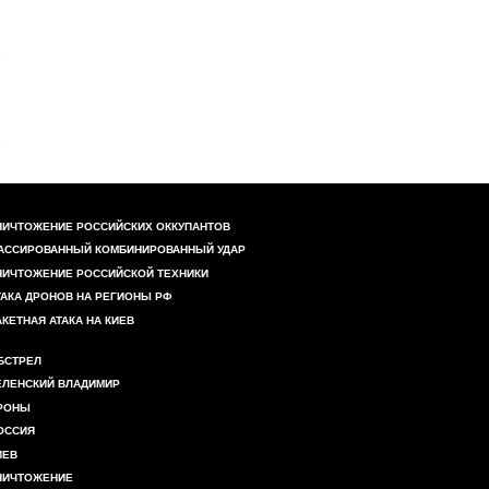
НИЧТОЖЕНИЕ РОССИЙСКИХ ОККУПАНТОВ
АССИРОВАННЫЙ КОМБИНИРОВАННЫЙ УДАР
НИЧТОЖЕНИЕ РОССИЙСКОЙ ТЕХНИКИ
ТАКА ДРОНОВ НА РЕГИОНЫ РФ
АКЕТНАЯ АТАКА НА КИЕВ
БСТРЕЛ
ЕЛЕНСКИЙ ВЛАДИМИР
РОНЫ
ОССИЯ
ИЕВ
НИЧТОЖЕНИЕ