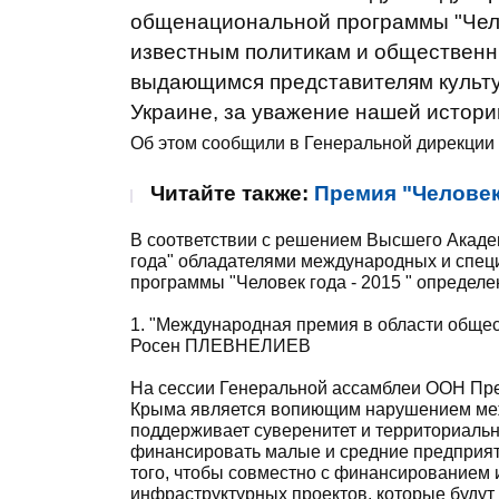
общенациональной программы "Чело
известным политикам и обществен
выдающимся представителям культур
Украине, за уважение нашей истори
Об этом сообщили в Генеральной дирекци
Читайте также:
Премия "Человек
В соответствии с решением Высшего Акад
года" обладателями международных и спе
программы "Человек года - 2015 " определе
1. "Международная премия в области общес
Росен ПЛЕВНЕЛИЕВ
На сессии Генеральной ассамблеи ООН Пре
Крыма является вопиющим нарушением межд
поддерживает суверенитет и территориальн
финансировать малые и средние предприят
того, чтобы совместно с финансированием 
инфраструктурных проектов, которые будут