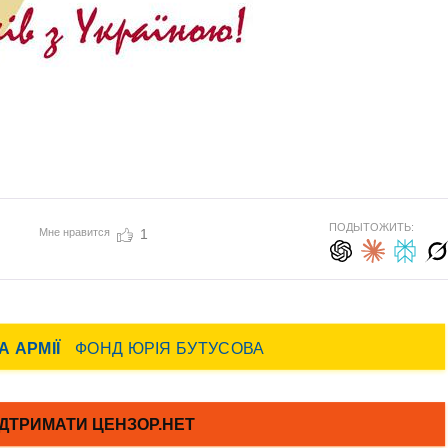
ПОДЫТОЖИТЬ:
Мне нравится
1