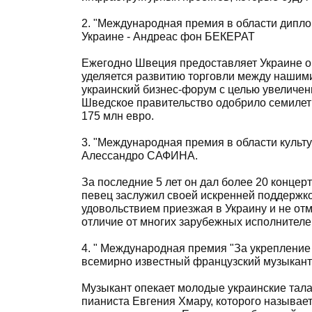
2. "Международная премия в области дипл
Украине - Андреас фон БЕКЕРАТ
Ежегодно Швеция предоставляет Украине о
уделяется развитию торговли между нашими
украинский бизнес-форум с целью увеличен
Шведское правительство одобрило семиле
175 млн евро.
3. "Международная премия в области культу
Алессандро САФИНА.
За последние 5 лет он дал более 20 концер
певец заслужил своей искренней поддержкой
удовольствием приезжая в Украину и не отм
отличие от многих зарубежных исполнителе
4. " Международная премия "За укрепление 
всемирно известный французский музыкант
Музыкант опекает молодые украинские тала
пианиста Евгения Хмару, которого называе