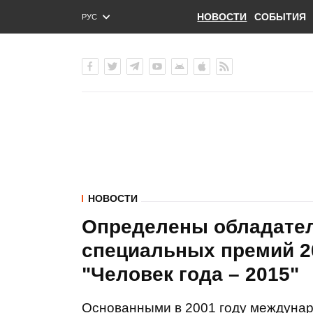
НОВОСТИ
СОБЫТИЯ
РУС
ENG
УКР
НОВОСТИ
Определены обладате
специальных премий 2
"Человек года – 2015"
Основанными в 2001 году междуна