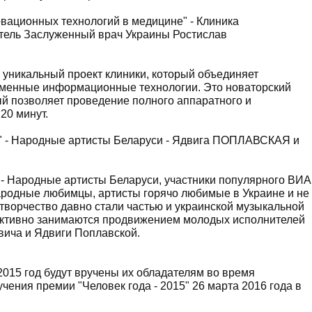
вационных технологий в медицине" - Клиника
тель Заслуженный врач Украины Ростислав
уникальный проект клиники, который объединяет
еменные информационные технологии. Это новаторский
ый позволяет проведение полного аппаратного и
20 минут.
" - Народные артисты Беларуси - Ядвига ПОПЛАВСКАЯ и
 - Народные артисты Беларуси, участники популярного ВИА
ародные любимцы, артисты горячо любимые в Украине и не
 творчество давно стали частью и украинской музыкальной
 активно занимаются продвижением молодых исполнителей
вича и Ядвиги Поплавской.
015 год будут вручены их обладателям во время
ения премии "Человек года - 2015" 26 марта 2016 года в