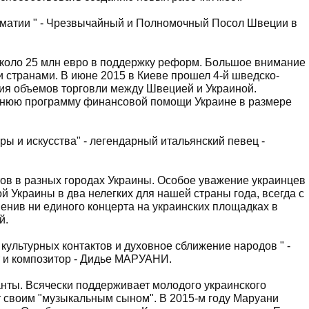
оматии " - Чрезвычайный и Полномочный Посол Швеции в
коло 25 млн евро в поддержку реформ. Большое внимание
 странами. В июне 2015 в Киеве прошел 4-й шведско-
ия объемов торговли между Швецией и Украиной.
тнюю программу финансовой помощи Украине в размере
ры и искусства" - легендарный итальянский певец -
тов в разных городах Украины. Особое уважение украинцев
 Украины в два нелегких для нашей страны года, всегда с
енив ни единого концерта на украинских площадках в
й.
культурных контактов и духовное сближение народов " -
 и композитор - Дидье МАРУАНИ.
нты. Всячески поддерживает молодого украинского
т своим "музыкальным сыном". В 2015-м году Маруани