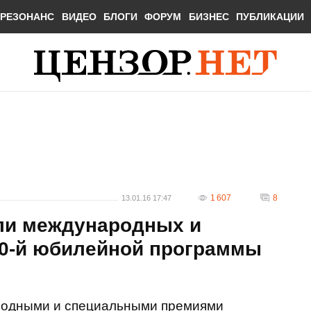
РЕЗОНАНС
ВИДЕО
БЛОГИ
ФОРУМ
БИЗНЕС
ПУБЛИКАЦИИ
1 607
8
13.01.16 17:47
ли международных и
0-й юбилейной программы
родными и специальными премиями