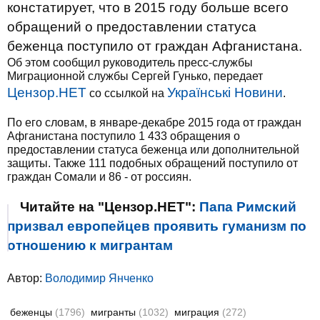
констатирует, что в 2015 году больше всего
обращений о предоставлении статуса
беженца поступило от граждан Афганистана.
Об этом сообщил руководитель пресс-службы
Миграционной службы Сергей Гунько, передает
Цензор.НЕТ
Українські Новини
со ссылкой на
.
По его словам, в январе-декабре 2015 года от граждан
Афганистана поступило 1 433 обращения о
предоставлении статуса беженца или дополнительной
защиты. Также 111 подобных обращений поступило от
граждан Сомали и 86 - от россиян.
Читайте на "Цензор.НЕТ":
Папа Римский
призвал европейцев проявить гуманизм по
отношению к мигрантам
Автор:
Володимир Янченко
беженцы
(1796)
мигранты
(1032)
миграция
(272)