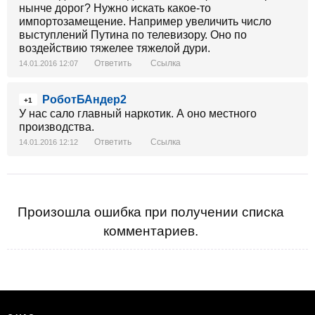
нынче дорог? Нужно искать какое-то
импортозамещение. Например увеличить число
выступлений Путина по телевизору. Оно по
воздействию тяжелее тяжелой дури.
Ответить
Ссылка
14.01.2016 12:07
РоботБАндер2
+1
У нас сало главный наркотик. А оно местного
производства.
Ответить
Ссылка
14.01.2016 12:12
Произошла ошибка при получении списка
комментариев.