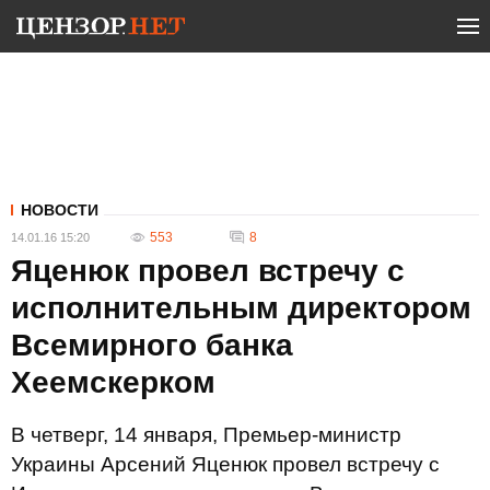
НОВОСТИ
553
8
14.01.16 15:20
Яценюк провел встречу с
исполнительным директором
Всемирного банка
Хеемскерком
В четверг, 14 января, Премьер-министр
Украины Арсений Яценюк провел встречу с