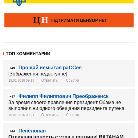
ТОП КОММЕНТАРИИ
Прощай немытая раССея
+49
[Зображення недоступне]
Ответить
Ссылка
15.01.2016 09:15
Филипп Филиппович Преображенск
+47
За время своего правления президент Обама не
выполнил ни одного обещания перзидента путена.
Ответить
Ссылка
15.01.2016 09:21
Пенелопан
+44
Отличная новость с утра в пятницу! ВАТАНАМ