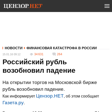
НОВОСТИ
ФИНАНСОВАЯ КАТАСТРОФА В РОССИИ
34 631
264
15.01.16 09:12
Российский рубль
возобновил падение
На открытии торгов на Московской бирже
рубль возобновил падение.
Цензор.НЕТ
Как информирует
, об этом сообщает
Газета.ру
.