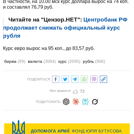
В частности, на 10.00 мск курс доллара вырос на 74 коп.
и составлял 76,79 руб.
Читайте на "Цензор.НЕТ":
Центробанк РФ
продолжает снижать официальный курс
рубля
Курс евро вырос на 95 коп., до 83,57 руб.
биржа
(89)
валюта
(3084)
курс
(2095)
рубль
(906)
ПОДЕЛИТЬСЯ:
Мне нравится
72
ПОДЫТОЖИТЬ: