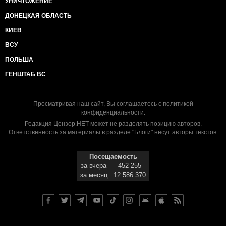
УНИЧТОЖЕНИЕ
ДОНЕЦКАЯ ОБЛАСТЬ
КИЕВ
ВСУ
ПОЛЬША
ГЕНШТАБ ВС
Просматривая наш сайт, Вы соглашаетесь с
политикой
конфиденциальности
.
Редакция Цензор.НЕТ может не разделять позицию авторов.
Ответственность за материалы в разделе "Блоги" несут авторы текстов.
Посещаемость
за вчера
452 255
за месяц
12 586 370