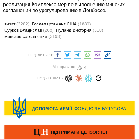
реализация Комплекса мер по выполнению минских
соглашений по урегулированию в Донбассе.
визит
(3282)
Госдепартамент США
(1889)
Сурков Владислав
(268)
Нуланд Виктория
(310)
минские соглашения
(3193)
ПОДЕЛИТЬСЯ:
Мне нравится
4
ПОДЫТОЖИТЬ: