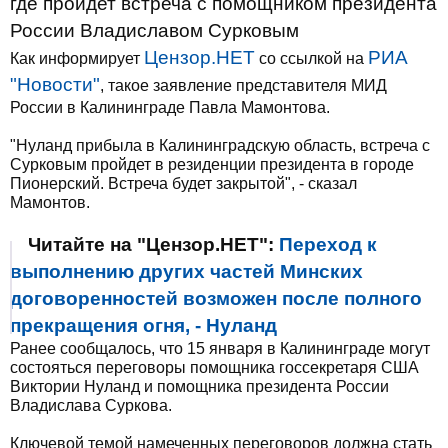
где пройдет встреча с помощником президента
России Владиславом Сурковым
Цензор.НЕТ
РИА
Как информирует
со ссылкой на
"Новости"
, такое заявление представителя МИД
России в Калининграде Павла Мамонтова.
"Нуланд прибыла в Калининградскую область, встреча с
Сурковым пройдет в резиденции президента в городе
Пионерский. Встреча будет закрытой", - сказал
Мамонтов.
Читайте на "Цензор.НЕТ":
Переход к
выполнению других частей Минских
договоренностей возможен после полного
прекращения огня, - Нуланд
Ранее сообщалось, что 15 января в Калининграде могут
состояться переговоры помощника госсекретаря США
Виктории Нуланд и помощника президента России
Владислава Суркова.
Ключевой темой намеченных переговоров должна стать