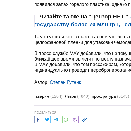
появился запах горелого пластика, однако п
Читайте также на "Цензор.НЕТ":
государству более 70 млн грн, -
Там отметили, что запах в салоне мог быть
целлофановой пленки для упаковки чемодан
В пресс-службе МАУ добавили, что на теку
ближайшее время вылетит по месту назначе
В МАУ добавили, что тем пассажирам, кото
индивидуально проводит перебронировани
Автор:
Степан Гутник
авария
(1284)
Львов
(4840)
прокуратура
(5149)
ПОДЕЛИТЬСЯ: