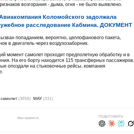
ризнаков возгорания - дыма, огня - не было выявлено.
Авиакомпания Коломойского задолжала
 служебное расследование Кабмина. ДОКУМЕНТ
 вызван попаданием, вероятно, целлофанового пакета,
ов в двигатель через воздухозаборник.
щий момент самолет проходит предполетную обработку и в
ния. На его борту находится 115 трансферных пассажиров
рые опоздали на стыковочные рейсы, компания
е.
самолет
(3858)
МАУ
(331)
ПОДЫТОЖИТЬ:
Мне нравится