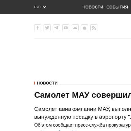
НОВОСТИ
СОБЫТИЯ
РУС
ENG
УКР
НОВОСТИ
Самолет МАУ совершил
Самолет авиакомпании МАУ, выполн
вынужденную посадку в аэропорту "Л
Об этом сообщает пресс-служба прокуратур