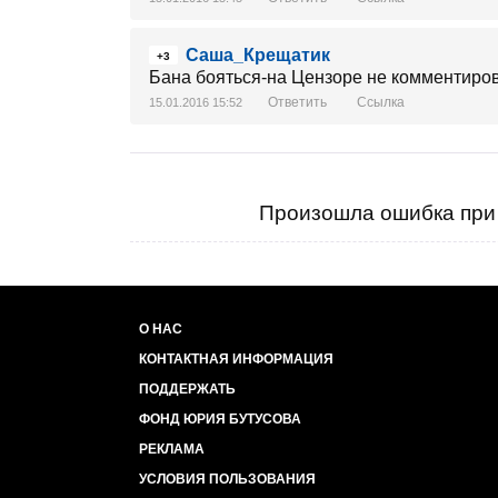
Саша_Крещатик
+3
Бана бояться-на Цензоре не комментиро
Ответить
Ссылка
15.01.2016 15:52
Произошла ошибка при 
О НАС
КОНТАКТНАЯ ИНФОРМАЦИЯ
ПОДДЕРЖАТЬ
ФОНД ЮРИЯ БУТУСОВА
РЕКЛАМА
УСЛОВИЯ ПОЛЬЗОВАНИЯ