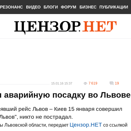
РЕЗОНАНС
ВИДЕО
БЛОГИ
ФОРУМ
БИЗНЕС
ПУБЛИКАЦИИ
7 619
19
15.01.16 15:37
 аварийную посадку во Львове
явший рейс Львов – Киев 15 января совершил
ьвов", никто не пострадал.
Цензор.НЕТ
ы Львовской области, передает
со ссылкой