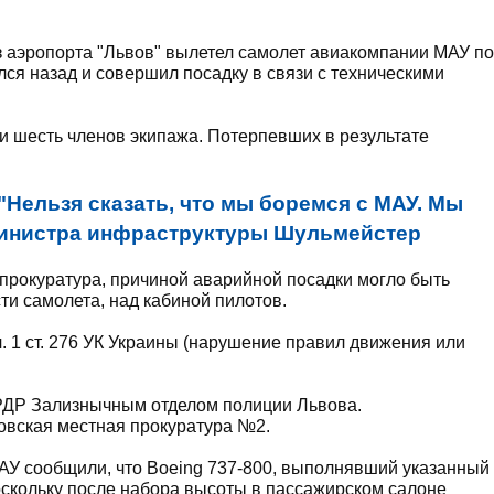
з аэропорта "Львов" вылетел самолет авиакомпании МАУ по
улся назад и совершил посадку в связи с техническими
и шесть членов экипажа. Потерпевших в результате
"Нельзя сказать, что мы боремся с МАУ. Мы
министра инфраструктуры Шульмейстер
прокуратура, причиной аварийной посадки могло быть
ти самолета, над кабиной пилотов.
. 1 ст. 276 УК Украины (нарушение правил движения или
РДР Зализнычным отделом полиции Львова.
овская местная прокуратура №2.
АУ сообщили, что Boeing 737-800, выполнявший указанный
оскольку после набора высоты в пассажирском салоне