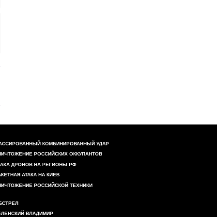
АССИРОВАННЫЙ КОМБИНИРОВАННЫЙ УДАР
НИЧТОЖЕНИЕ РОССИЙСКИХ ОККУПАНТОВ
ТАКА ДРОНОВ НА РЕГИОНЫ РФ
АКЕТНАЯ АТАКА НА КИЕВ
НИЧТОЖЕНИЕ РОССИЙСКОЙ ТЕХНИКИ
БСТРЕЛ
ЕЛЕНСКИЙ ВЛАДИМИР