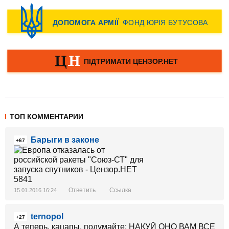
ТОП КОММЕНТАРИИ
Барыги в законе
+67
Ответить
Ссылка
15.01.2016 16:24
ternopol
+27
А теперь, кацапы, подумайте: НАКУЙ ОНО ВАМ ВСЕ