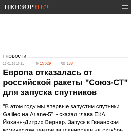
НОВОСТИ
15 629
138
15.01.16 16:21
Европа отказалась от
российской ракеты "Союз-СТ"
для запуска спутников
"В этом году мы впервые запустим спутники
Galileo на Ariane-5", - сказал глава ЕКА
Йоханн-Дитрих Вернер. Запуск в Гвианском
комическом центре запланирован на октябрь.