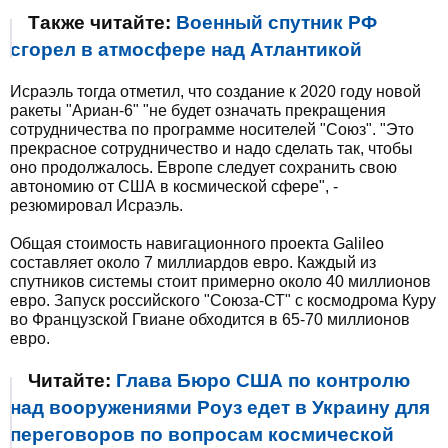
Также читайте:
Военный спутник РФ
сгорел в атмосфере над Атлантикой
Исраэль тогда отметил, что создание к 2020 году новой
ракеты "Ариан-6" "не будет означать прекращения
сотрудничества по программе носителей "Союз". "Это
прекрасное сотрудничество и надо сделать так, чтобы
оно продолжалось. Европе следует сохранить свою
автономию от США в космической сфере", -
резюмировал Исраэль.
Общая стоимость навигационного проекта Galileo
составляет около 7 миллиардов евро. Каждый из
спутников системы стоит примерно около 40 миллионов
евро. Запуск российского "Союза-СТ" с космодрома Куру
во Французской Гвиане обходится в 65-70 миллионов
евро.
Читайте:
Глава Бюро США по контролю
над вооружениями Роуз едет в Украину для
переговоров по вопросам космической