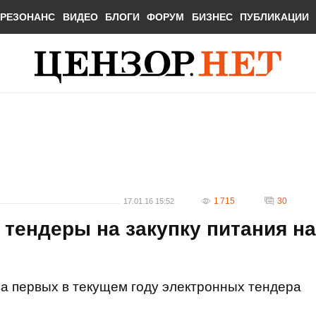
РЕЗОНАНС
ВИДЕО
БЛОГИ
ФОРУМ
БИЗНЕС
ПУБЛИКАЦИИ
1 715
30
17.01.16 15:52
тендеры на закупку питания на
а первых в текущем году электронных тендера