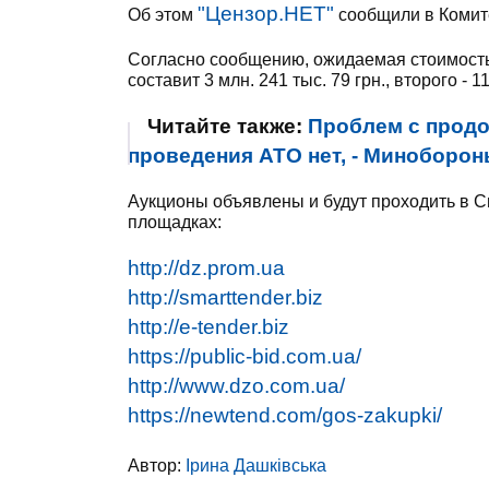
"Цензор.НЕТ"
Об этом
сообщили в Комит
Согласно сообщению, ожидаемая стоимость
составит 3 млн. 241 тыс. 79 грн., второго - 1
Читайте также:
Проблем с продо
проведения АТО нет, - Миноборо
Аукционы объявлены и будут проходить в С
площадках:
http://dz.prom.ua
http://smarttender.biz
http://e-tender.biz
https://public-bid.com.ua/
http://www.dzo.com.ua/
https://newtend.com/gos-zakupki/
Автор:
Ірина Дашківська