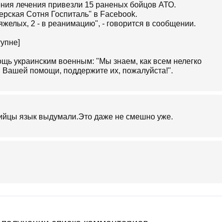
ния лечения привезли 15 раненых бойцов АТО.
ерская Сотня Госпиталь" в Facebook.
тяжелых, 2 - в реанимацию", - говорится в сообщении.
тупне]
щь украинским военным: "Мы знаем, как всем нелегко
в Вашей помощи, поддержите их, пожалуйста!".
трийцы язык выдумали.Это даже не смешно уже.