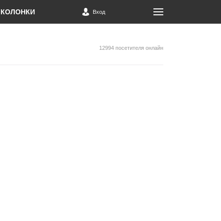
КОЛОНКИ
Вход
12994 посетителя онлайн