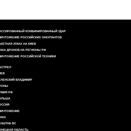
АССИРОВАННЫЙ КОМБИНИРОВАННЫЙ УДАР
НИЧТОЖЕНИЕ РОССИЙСКИХ ОККУПАНТОВ
АКЕТНАЯ АТАКА НА КИЕВ
ТАКА ДРОНОВ НА РЕГИОНЫ РФ
НИЧТОЖЕНИЕ РОССИЙСКОЙ ТЕХНИКИ
БСТРЕЛ
ИЕВ
ЕЛЕНСКИЙ ВЛАДИМИР
РОНЫ
РМИЯ РФ
ОЛЬША
ОССИЯ
НИЧТОЖЕНИЕ
ТАКА
ЕНШТАБ ВС
ОНЕЦКАЯ ОБЛАСТЬ