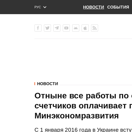
НОВОСТИ
СОБЫТИЯ
РУС
ENG
УКР
НОВОСТИ
Отныне все работы по
счетчиков оплачивает п
Минэкономразвития
С 1 января 2016 года в Украине вст