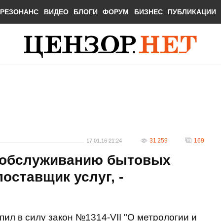
РЕЗОНАНС
ВИДЕО
БЛОГИ
ФОРУМ
БИЗНЕС
ПУБЛИКАЦИИ
31 259
169
17.01.16 21:24
 обслуживанию бытовых
оставщик услуг, -
упил в силу закон №1314-VII "О метрологии и