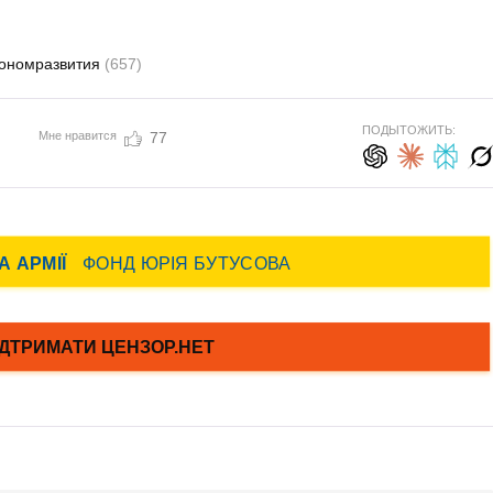
ономразвития
(657)
ПОДЫТОЖИТЬ:
Мне нравится
77