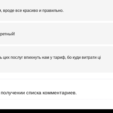
, вроде все красиво и правильно.
кретный!
ть цих послуг впихнуть нам у тариф, бо куди витрати ці
получении списка комментариев.