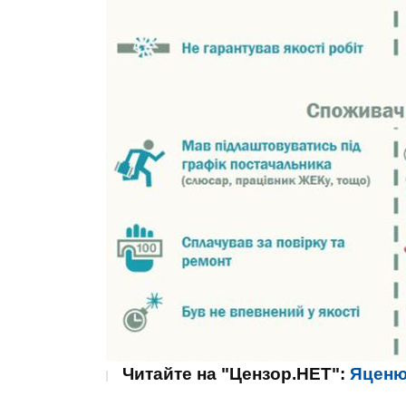
Читайте на "Цензор.НЕТ":
Яценю