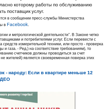
гласно которому работы по обслуживанию
ть поставщик услуг.
рится в сообщении пресс-службы Министерства
Facebook
ны в
.
огии и метрологической деятельности". В Законе четко
авщиками и потребителями услуг. Если перевести с
а средств измерительной техники, или просто - проверка
 и газа. - Ред.) на соответствие требованиям), то
живанию счетчиков должны проводиться за счет
ь не жителей) является своевременная поверка этих
к - народу: Если в квартире меньше 12
ВИДЕО