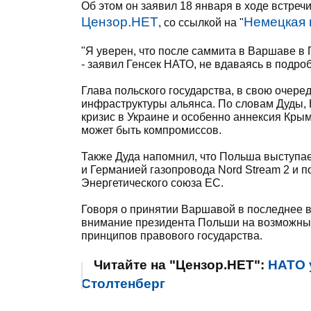
Об этом он заявил 18 января в ходе встреч
Цензор.НЕТ
Немецкая 
, со ссылкой на "
"Я уверен, что после саммита в Варшаве в 
- заявил Генсек НАТО, не вдаваясь в подро
Глава польского государства, в свою очеред
инфраструктуры альянса. По словам Дуды, 
кризис в Украине и особенно аннексия Кры
может быть компромиссов.
Также Дуда напомнил, что Польша выступае
и Германией газопровода Nord Stream 2 и по
Энергетического союза ЕС.
Говоря о принятии Варшавой в последнее в
внимание президента Польши на возможны
принципов правового государства.
Читайте на "Цензор.НЕТ":
НАТО 
Столтенберг