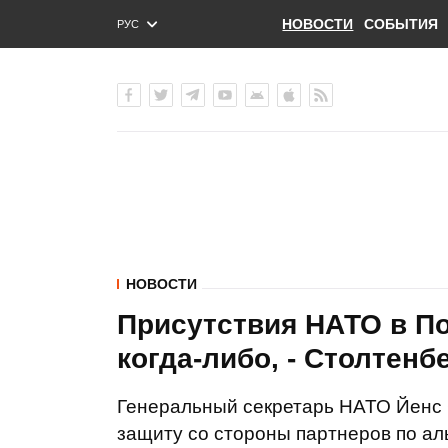
НОВОСТИ
СОБЫТИЯ
РУС
ENG
УКР
НОВОСТИ
Присутствия НАТО в По
когда-либо, - Столтенб
Генеральный секретарь НАТО Йенс
защиту со стороны партнеров по ал