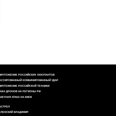
НИЧТОЖЕНИЕ РОССИЙСКИХ ОККУПАНТОВ
АССИРОВАННЫЙ КОМБИНИРОВАННЫЙ УДАР
НИЧТОЖЕНИЕ РОССИЙСКОЙ ТЕХНИКИ
ТАКА ДРОНОВ НА РЕГИОНЫ РФ
АКЕТНАЯ АТАКА НА КИЕВ
БСТРЕЛ
ЕЛЕНСКИЙ ВЛАДИМИР