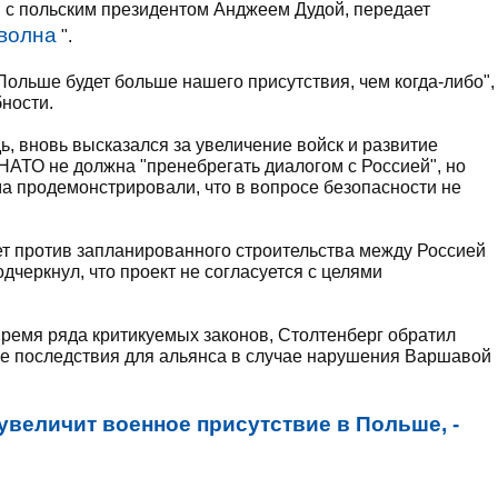
и с польским президентом Анджеем Дудой, передает
волна
".
Польше будет больше нашего присутствия, чем когда-либо",
бности.
ь, вновь высказался за увеличение войск и развитие
НАТО не должна "пренебрегать диалогом с Россией", но
ма продемонстрировали, что в вопросе безопасности не
т против запланированного строительства между Россией
дчеркнул, что проект не согласуется с целями
ремя ряда критикуемых законов, Столтенберг обратил
е последствия для альянса в случае нарушения Варшавой
увеличит военное присутствие в Польше, -