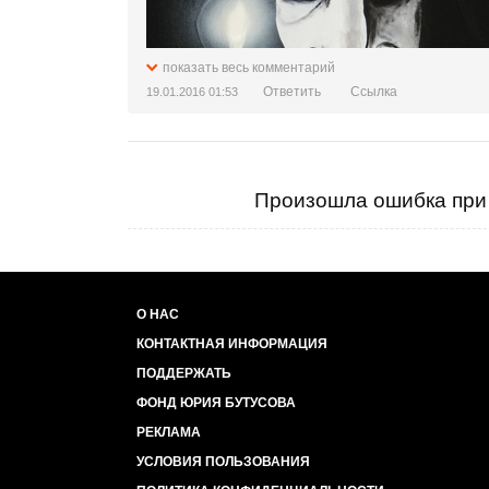
показать весь комментарий
Ответить
Ссылка
19.01.2016 01:53
Произошла ошибка при 
О НАС
КОНТАКТНАЯ ИНФОРМАЦИЯ
ПОДДЕРЖАТЬ
ФОНД ЮРИЯ БУТУСОВА
РЕКЛАМА
УСЛОВИЯ ПОЛЬЗОВАНИЯ