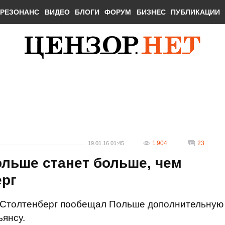
РЕЗОНАНС
ВИДЕО
БЛОГИ
ФОРУМ
БИЗНЕС
ПУБЛИКАЦИИ
1 904
23
19.01.16 01:45
льше станет больше, чем
ерг
 Столтенберг пообещал Польше дополнительную
ьянсу.