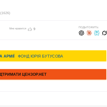
с
(1626)
ПОДЫТОЖИТЬ:
Мне нравится
9