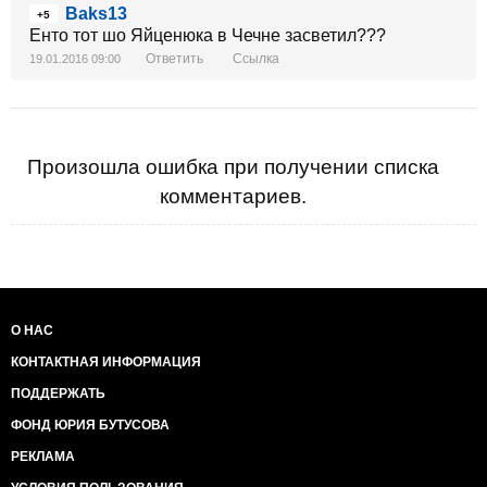
Baks13
+5
Енто тот шо Яйценюка в Чечне засветил???
Ответить
Ссылка
19.01.2016 09:00
Произошла ошибка при получении списка
комментариев.
О НАС
КОНТАКТНАЯ ИНФОРМАЦИЯ
ПОДДЕРЖАТЬ
ФОНД ЮРИЯ БУТУСОВА
РЕКЛАМА