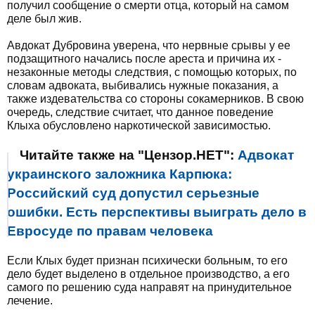
получил сообщение о смерти отца, который на самом
деле был жив.
Авдокат Дубровина уверена, что нервные срывы у ее
подзащитного начались после ареста и причина их -
незаконные методы следствия, с помощью которых, по
словам адвоката, выбивались нужные показания, а
также издевательства со стороны сокамерников. В свою
очередь, следствие считает, что данное поведение
Клыха обусловлено наркотической зависимостью.
Читайте также на "Цензор.НЕТ":
Адвокат
украинского заложника Карпюка:
Российский суд допустил серьезные
ошибки. Есть перспективы выиграть дело в
Евросуде по правам человека
Если Клых будет признан психически больным, то его
дело будет выделено в отдельное производство, а его
самого по решению суда направят на принудительное
лечение.