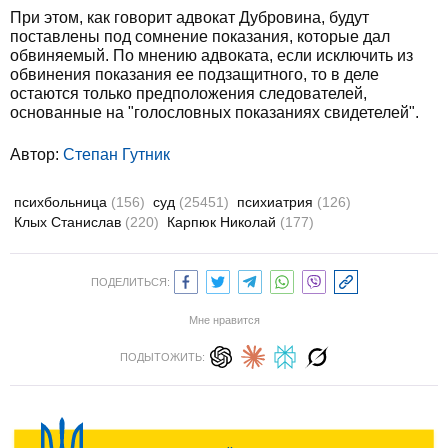
При этом, как говорит адвокат Дубровина, будут
поставлены под сомнение показания, которые дал
обвиняемый. По мнению адвоката, если исключить из
обвинения показания ее подзащитного, то в деле
остаются только предположения следователей,
основанные на "голословных показаниях свидетелей".
Автор:
Степан Гутник
психбольница
(156)
суд
(25451)
психиатрия
(126)
Клых Станислав
(220)
Карпюк Николай
(177)
ПОДЕЛИТЬСЯ:
Мне нравится
ПОДЫТОЖИТЬ: