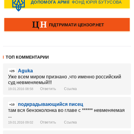
ТОП КОММЕНТАРИИ
Aguka
+25
Уже всем миром признано ,что именно российский
суд невменяемый!!!
Ответить
Ссылка
19.01.2016 08:58
подкрадывающийся писец
+10
там вся бензоколонка во главе с ****** невменяемая
...
Ответить
Ссылка
19.01.2016 09:02