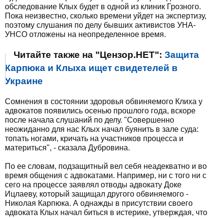
обследование Клых будет в одной из клиник Грозного.
Пока неизвестно, сколько времени уйдет на экспертизу,
поэтому слушания по делу бывших активистов УНА-
УНСО отложены на неопределенное время.
Читайте также на "Цензор.НЕТ":
Защита
Карпюка и Клыха ищет свидетелей в
Украине
Сомнения в состоянии здоровья обвиняемого Клиха у
адвокатов появились осенью прошлого года, вскоре
после начала слушаний по делу. "Совершенно
неожиданно для нас Клых начал буянить в зале суда:
топать ногами, кричать на участников процесса и
материться", - сказала Дубровина.
По ее словам, подзащитный вел себя неадекватно и во
время общения с адвокатами. Например, ни с того ни с
сего на процессе заявлял отводы адвокату Доке
Ицлаеву, который защищал другого обвиняемого -
Николая Карпюка. А однажды в присутствии своего
адвоката Клых начал биться в истерике, утверждая, что