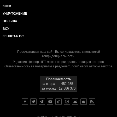
КИЕВ
УНИЧТОЖЕНИЕ
ПОЛЬША
ВСУ
ГЕНШТАБ ВС
Просматривая наш сайт, Вы соглашаетесь с
политикой
конфиденциальности
.
Редакция Цензор.НЕТ может не разделять позицию авторов.
Ответственность за материалы в разделе "Блоги" несут авторы текстов.
Посещаемость
за вчера
452 255
за месяц
12 586 370