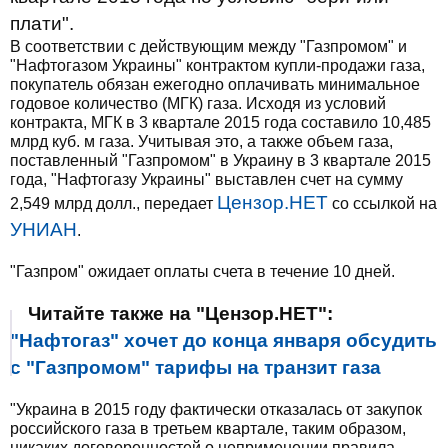
плати".
В соответствии с действующим между "Газпромом" и
"Нафтогазом Украины" контрактом купли-продажи газа,
покупатель обязан ежегодно оплачивать минимальное
годовое количество (МГК) газа. Исходя из условий
контракта, МГК в 3 квартале 2015 года составило 10,485
млрд куб. м газа. Учитывая это, а также объем газа,
поставленный "Газпромом" в Украину в 3 квартале 2015
года, "Нафтогазу Украины" выставлен счет на сумму
Цензор.НЕТ
2,549 млрд долл., передает
со ссылкой на
УНИАН
.
"Газпром" ожидает оплаты счета в течение 10 дней.
Читайте также на "Цензор.НЕТ":
"Нафтогаз" хочет до конца января обсудить
с "Газпромом" тарифы на транзит газа
"Украина в 2015 году фактически отказалась от закупок
российского газа в третьем квартале, таким образом,
никаких договоренностей о неприменении правила