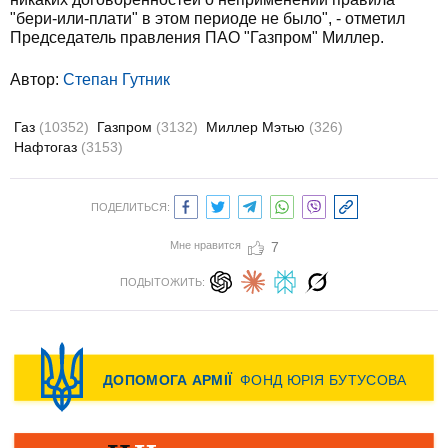
"бери-или-плати" в этом периоде не было", - отметил
Председатель правления ПАО "Газпром" Миллер.
Автор:
Степан Гутник
Газ
(10352)
Газпром
(3132)
Миллер Мэтью
(326)
Нафтогаз
(3153)
ПОДЕЛИТЬСЯ:
Мне нравится
7
ПОДЫТОЖИТЬ: