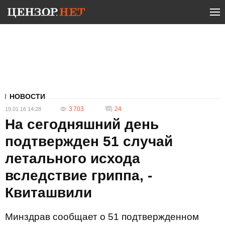
НОВОСТИ
3 703
24
19.01.16 14:28
На сегодняшний день
подтвержден 51 случай
летального исхода
вследствие гриппа, -
Квиташвили
Минздрав сообщает о 51 подтвержденном