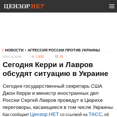
НОВОСТИ
АГРЕССИЯ РОССИИ ПРОТИВ УКРАИНЫ
1 930
26
20.01.16 10:04
Сегодня Керри и Лавров
обсудят ситуацию в Украине
Сегодня государственный секретарь США
Джон Керри и министр иностранных дел
России Сергей Лавров проведут в Цюрихе
переговоры, касающиеся в том числе Украины.
Цензор.НЕТ
ТАСС
Как сообщает
со ссылкой на
, об