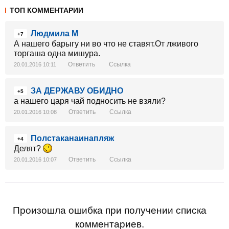
ТОП КОММЕНТАРИИ
Людмила М
+7
А нашего барыгу ни во что не ставят.От лживого
торгаша одна мишура.
Ответить
Ссылка
20.01.2016 10:11
ЗА ДЕРЖАВУ ОБИДНО
+5
а нашего царя чай подносить не взяли?
Ответить
Ссылка
20.01.2016 10:08
Полстаканаинапляж
+4
Делят?
Ответить
Ссылка
20.01.2016 10:07
Произошла ошибка при получении списка
комментариев.