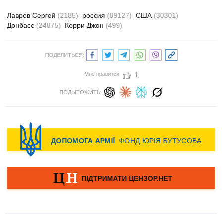
Лавров Сергей
(2185)
россия
(89127)
США
(30301)
Донбасс
(24875)
Керри Джон
(499)
ПОДЕЛИТЬСЯ:
Мне нравится
1
ПОДЫТОЖИТЬ: