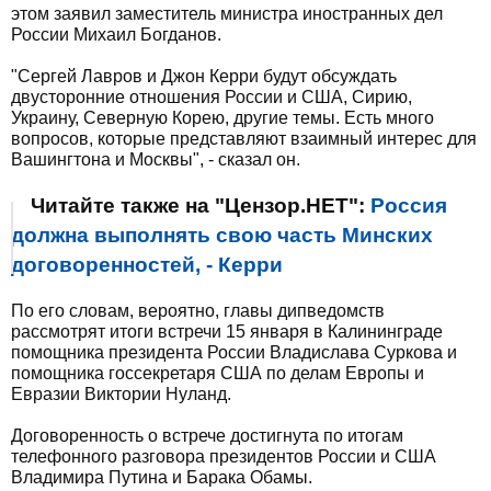
этом заявил заместитель министра иностранных дел
России Михаил Богданов.
"Сергей Лавров и Джон Керри будут обсуждать
двусторонние отношения России и США, Сирию,
Украину, Северную Корею, другие темы. Есть много
вопросов, которые представляют взаимный интерес для
Вашингтона и Москвы", - сказал он.
Читайте также на "Цензор.НЕТ":
Россия
должна выполнять свою часть Минских
договоренностей, - Керри
По его словам, вероятно, главы дипведомств
рассмотрят итоги встречи 15 января в Калининграде
помощника президента России Владислава Суркова и
помощника госсекретаря США по делам Европы и
Евразии Виктории Нуланд.
Договоренность о встрече достигнута по итогам
телефонного разговора президентов России и США
Владимира Путина и Барака Обамы.