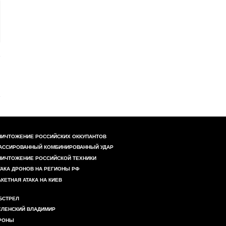
НИЧТОЖЕНИЕ РОССИЙСКИХ ОККУПАНТОВ
АССИРОВАННЫЙ КОМБИНИРОВАННЫЙ УДАР
НИЧТОЖЕНИЕ РОССИЙСКОЙ ТЕХНИКИ
ТАКА ДРОНОВ НА РЕГИОНЫ РФ
АКЕТНАЯ АТАКА НА КИЕВ
БСТРЕЛ
ЕЛЕНСКИЙ ВЛАДИМИР
РОНЫ