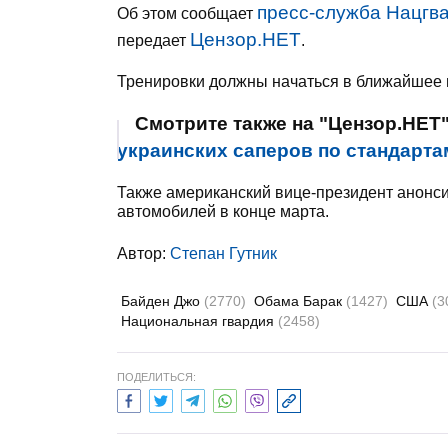
пресс-служба Нацгв
Об этом сообщает
Цензор.НЕТ
передает
.
Тренировки должны начаться в ближайшее 
Смотрите также на "Цензор.НЕТ
украинских саперов по стандарт
Также американский вице-президент анонс
автомобилей в конце марта.
Автор:
Степан Гутник
Байден Джо
(2770)
Обама Барак
(1427)
США
(3
Национальная гвардия
(2458)
ПОДЕЛИТЬСЯ: