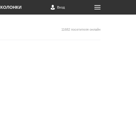
КОЛОНКИ
Вход
11682 посетителя онлайн