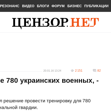
РЕЗОНАНС
ВИДЕО
БЛОГИ
ФОРУМ
БИЗНЕС
ПУБЛИКАЦИИ
2 151
82
20.01.16 13:24
 780 украинских военных, -
 решение провести тренировку для 780
альной гвардии.