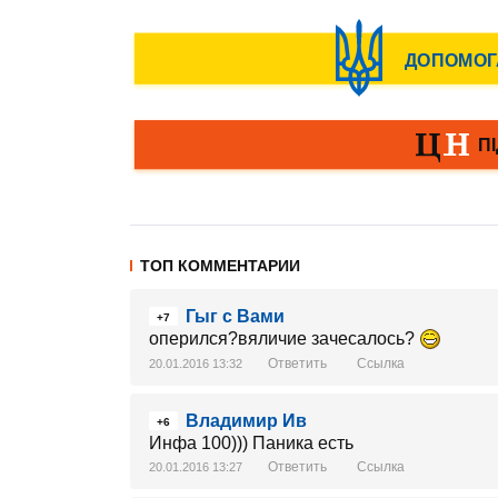
ТОП КОММЕНТАРИИ
Гыг с Вами
+7
оперился?вяличие зачесалось?
Ответить
Ссылка
20.01.2016 13:32
Владимир Ив
+6
Инфа 100))) Паника есть
Ответить
Ссылка
20.01.2016 13:27