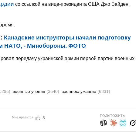
ардии
со ссылкой на вице-президента США Джо Байден,
время.
":
Канадские инструкторы начали подготовку
ам НАТО, - Минобороны. ФОТО
ировал передачу украинской армии первой партии военных
0295)
военные учения
(3540)
военнослужащие
(6831)
ПОДЫТОЖИТЬ:
Мне нравится
8