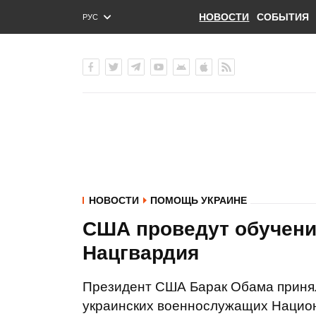
НОВОСТИ
СОБЫТИЯ
РУС
ENG
УКР
НОВОСТИ
ПОМОЩЬ УКРАИНЕ
США проведут обучение
Нацгвардия
Президент США Барак Обама принял
украинских военнослужащих Национ