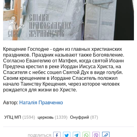
Крещение Господне - один из главных христианских
праздников. Праздник называют также Богоявление.
Согласно Евангелию от Матфея, когда святой Иоанн
Предтеча крестил в реке Иордан Иисуса Христа, на
Спасителя с небес сошел Святой Дух в виде голубя.
Своим крещением в Иордане Спаситель положил
начало Таинству Крещения, через которое человек
рождается для жизни во Христе.
Автор:
Наталія Правченко
УПЦ МП
(1594)
церковь
(1339)
Онуфрий
(87)
ПОДЕЛИТЬСЯ: