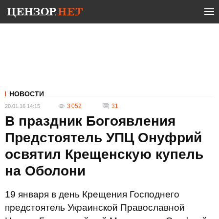
НОВОСТИ
3 052
31
20.01.16 14:15
В праздник Богоявления
Предстоятель УПЦ Онуфрий
освятил Крещенскую купель
на Оболони
19 января в день Крещения Господнего
предстоятель Украинской Православной