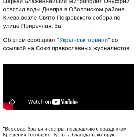
Церкви Блаженнейший Митрополит Онуфрий
освятил воды Днепра в Оболонском районе
Киева возле Свято-Покровского собора по
улице Приречная, 5а.
Об этом сообщают "
Українські новини
" со
ссылкой на Союз православных журналистов.
"Всех вас, братья и сестры, поздравляю с праздником
Крещения Господня. Пусть та благодать, которую