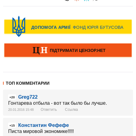
ТОП КОММЕНТАРИИ
Greg722
+20
Гонтарева отбыла - вот так было бы лучше.
Ответить
Ссылка
20.01.2016 15:48
Константин Фефефе
+15
Писта мировой экономике!!!!!