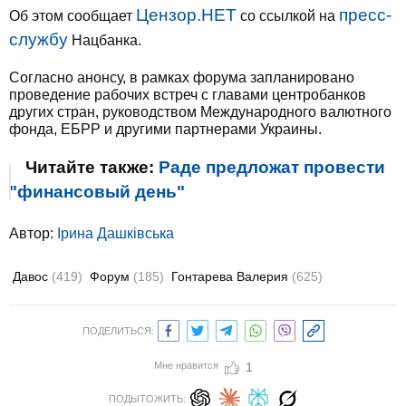
Цензор.НЕТ
пресс-
Об этом сообщает
со ссылкой на
службу
Нацбанка.
Согласно анонсу, в рамках форума запланировано
проведение рабочих встреч с главами центробанков
других стран, руководством Международного валютного
фонда, ЕБРР и другими партнерами Украины.
Читайте также:
Раде предложат провести
"финансовый день"
Автор:
Ірина Дашківська
Давос
(419)
Форум
(185)
Гонтарева Валерия
(625)
ПОДЕЛИТЬСЯ:
Мне нравится
1
ПОДЫТОЖИТЬ: