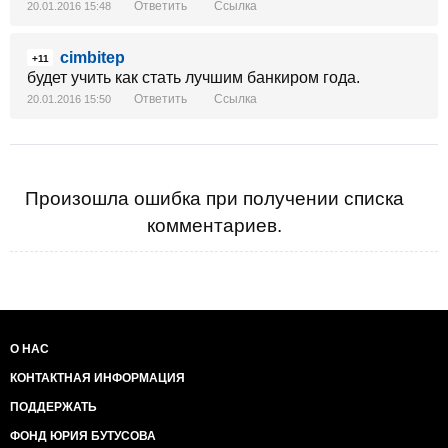
Ответить
Ссылка
20.01.2016 15:48
cimbitep
+11
будет учить как стать лучшим банкиром года.
Ответить
Ссылка
20.01.2016 15:50
Произошла ошибка при получении списка
комментариев.
О НАС
КОНТАКТНАЯ ИНФОРМАЦИЯ
ПОДДЕРЖАТЬ
ФОНД ЮРИЯ БУТУСОВА