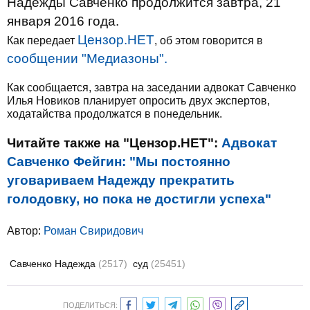
Надежды Савченко продолжится завтра, 21
января 2016 года.
Цензор.НЕТ
Как передает
, об этом говорится в
сообщении "Медиазоны".
Как сообщается, завтра на заседании адвокат Савченко
Илья Новиков планирует опросить двух экспертов,
ходатайства продолжатся в понедельник.
Читайте также на "Цензор.НЕТ":
Адвокат
Савченко Фейгин: "Мы постоянно
уговариваем Надежду прекратить
голодовку, но пока не достигли успеха"
Автор:
Роман Свиридович
Савченко Надежда
(2517)
суд
(25451)
ПОДЕЛИТЬСЯ: