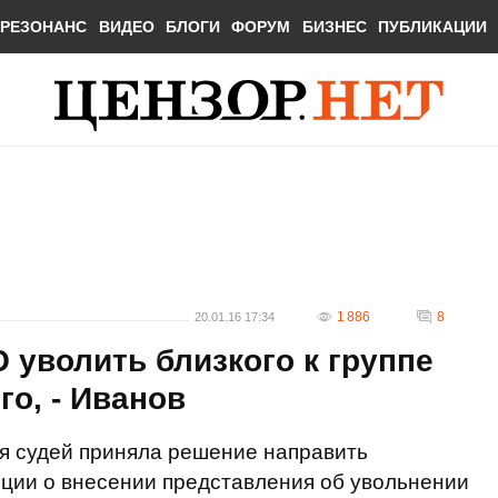
РЕЗОНАНС
ВИДЕО
БЛОГИ
ФОРУМ
БИЗНЕС
ПУБЛИКАЦИИ
1 886
8
20.01.16 17:34
уволить близкого к группе
го, - Иванов
 судей приняла решение направить
ции о внесении представления об увольнении