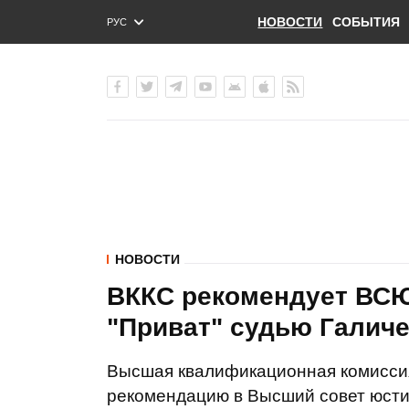
НОВОСТИ
СОБЫТИЯ
РУС
ENG
УКР
НОВОСТИ
ВККС рекомендует ВСЮ 
"Приват" судью Галиче
Высшая квалификационная комиссия
рекомендацию в Высший совет юсти