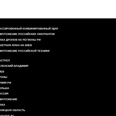
АССИРОВАННЫЙ КОМБИНИРОВАННЫЙ УДАР
НИЧТОЖЕНИЕ РОССИЙСКИХ ОККУПАНТОВ
ТАКА ДРОНОВ НА РЕГИОНЫ РФ
АКЕТНАЯ АТАКА НА КИЕВ
НИЧТОЖЕНИЕ РОССИЙСКОЙ ТЕХНИКИ
БСТРЕЛ
ЕЛЕНСКИЙ ВЛАДИМИР
ИЕВ
РОНЫ
РМИЯ РФ
ОЛЬША
ОССИЯ
НИЧТОЖЕНИЕ
ТАКА
ОНЕЦКАЯ ОБЛАСТЬ
ЕНШТАБ ВС