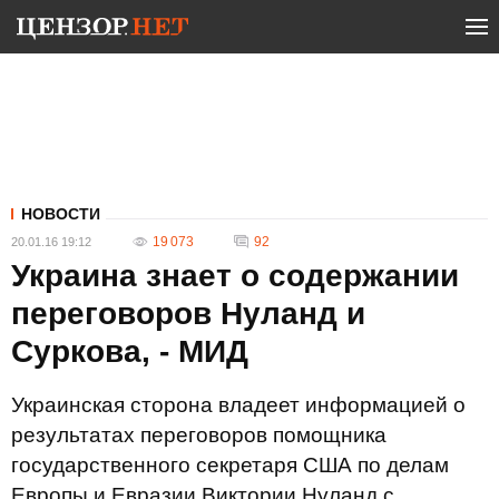
НОВОСТИ
19 073
92
20.01.16 19:12
Украина знает о содержании
переговоров Нуланд и
Суркова, - МИД
Украинская сторона владеет информацией о
результатах переговоров помощника
государственного секретаря США по делам
Европы и Евразии Виктории Нуланд с