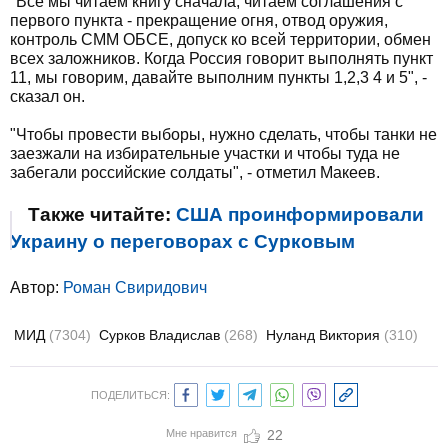
"Все мы читаем книгу сначала, читаем соглашения с
первого пункта - прекращение огня, отвод оружия,
контроль СММ ОБСЕ, допуск ко всей территории, обмен
всех заложников. Когда Россия говорит выполнять пункт
11, мы говорим, давайте выполним пункты 1,2,3 4 и 5", -
сказал он.
"Чтобы провести выборы, нужно сделать, чтобы танки не
заезжали на избирательные участки и чтобы туда не
забегали российские солдаты", - отметил Макеев.
Также читайте:
США проинформировали
Украину о переговорах с Сурковым
Автор:
Роман Свиридович
МИД
(7304)
Сурков Владислав
(268)
Нуланд Виктория
(310)
ПОДЕЛИТЬСЯ:
Мне нравится
22