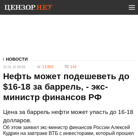
НОВОСТИ
13 802
142
21.01.16 09:55
Нефть может подешеветь до
$16-18 за баррель, - экс-
министр финансов РФ
Цена за баррель нефти может упасть до 16-18
долларов.
Об этом заявил экс-министр финансов России Алексей
Кудрин на завтраке ВТБ с инвесторами, который прошел