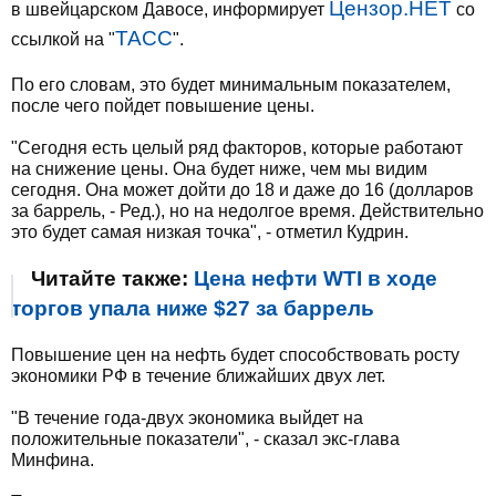
Цензор.НЕТ
в швейцарском Давосе, информирует
со
ТАСС
ссылкой на "
".
По его словам, это будет минимальным показателем,
после чего пойдет повышение цены.
"Сегодня есть целый ряд факторов, которые работают
на снижение цены. Она будет ниже, чем мы видим
сегодня. Она может дойти до 18 и даже до 16 (долларов
за баррель, - Ред.), но на недолгое время. Действительно
это будет самая низкая точка", - отметил Кудрин.
Читайте также:
Цена нефти WTI в ходе
торгов упала ниже $27 за баррель
Повышение цен на нефть будет способствовать росту
экономики РФ в течение ближайших двух лет.
"В течение года-двух экономика выйдет на
положительные показатели", - сказал экс-глава
Минфина.