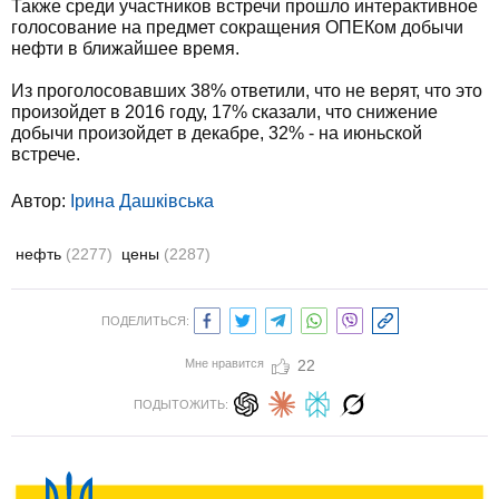
Также среди участников встречи прошло интерактивное
голосование на предмет сокращения ОПЕКом добычи
нефти в ближайшее время.
Из проголосовавших 38% ответили, что не верят, что это
произойдет в 2016 году, 17% сказали, что снижение
добычи произойдет в декабре, 32% - на июньской
встрече.
Автор:
Ірина Дашківська
нефть
(2277)
цены
(2287)
ПОДЕЛИТЬСЯ:
Мне нравится
22
ПОДЫТОЖИТЬ: