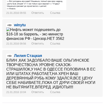
Ответить
Ссылка
21.01.2016 09:55
winytu
+53
Ответить
Ссылка
21.01.2016 09:56
Лилия Стацкая
+53
БЛИН ,КАК ЗАДОЛБАЛО ВАШЕ ОЛЬГИНСКОЕ
ТВОРЧЕСТВО,НА УРОВНЕ СКАЗОК-
СТРАШИЛОК,У НАС В ОДЕССЕ ПОЛОВИНА В ЕС
ИЛИ ШТАТАХ РАБОТАЕТ,НА ХРЕН ВАШ
ДЕРЕВЯННЫЙ РУБЬ КОМУ ЗДАЛСЯ,ВСЕ ЦЕНУ
СЕБЕ НАБИВАЕТЕ,ПОКА ОТ ДУРИ СВОЕЙ НОГИ
НЕ ВЫТЯНИТЕ,ВПЕРЕД ,ИДИОТЫ!!!!
Ответить
Ссылка
21.01.2016 10:04