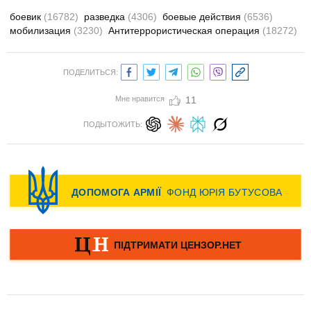
боевик
(16782)
разведка
(4306)
боевые действия
(6536)
мобилизация
(3230)
Антитеррористическая операция
(18272)
ПОДЕЛИТЬСЯ:
Мне нравится
11
ПОДЫТОЖИТЬ: