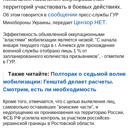
территорий участвовать в боевых действиях.
сообщении
Об этом говорится в
пресс-службы ГУР
Цензор.НЕТ
Минобороны Украины, передает
.
Эффективность объявленной оккупационными
"властями" мобилизации является низкой. "С начала
января текущего года в г. Алчевск для прохождения
военной службы отобрано лишь 1 % от
запланированного количества призывников", - отметили
в ГУР.
Также читайте:
Полторак о седьмой волне
мобилизации: Генштаб делает расчеты.
Смотрим, есть ли необходимость
Кроме того, отмечается, что с целью выявления лиц,
самовольно оставивших "воинские части", и
недопущению их проникновения на территорию России,
ФСБ РФ усилила контроль за участком российско-
украинской границы в Ростовской области.