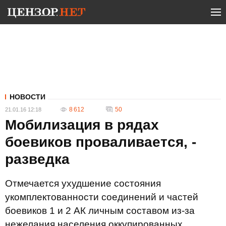
НОВОСТИ
8 612
50
21.01.16 12:18
Мобилизация в рядах
боевиков проваливается, -
разведка
Отмечается ухудшение состояния
укомплектованности соединений и частей
боевиков 1 и 2 АК личным составом из-за
нежелания населения оккупированных