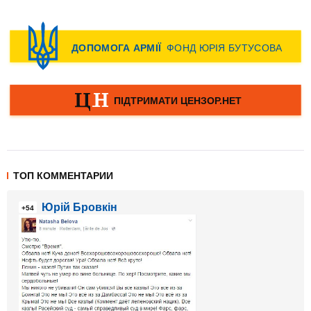
ТОП КОММЕНТАРИИ
Юрій Бровкін
+54