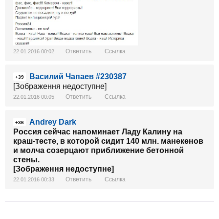
Ответить
Ссылка
22.01.2016 00:02
Василий Чапаев #230387
+39
[Зображення недоступне]
Ответить
Ссылка
22.01.2016 00:05
Andrey Dark
+36
Россия сейчас напоминает Ладу Калину на
краш-тесте, в которой сидит 140 млн. манекенов
и молча созерцают приближение бетонной
стены.
[Зображення недоступне]
Ответить
Ссылка
22.01.2016 00:33