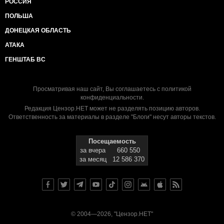
РОССИЯ
ПОЛЬША
ДОНЕЦКАЯ ОБЛАСТЬ
АТАКА
ГЕНШТАБ ВС
Просматривая наш сайт, Вы соглашаетесь с
политикой
конфиденциальности
.
Редакция Цензор.НЕТ может не разделять позицию авторов.
Ответственность за материалы в разделе "Блоги" несут авторы текстов.
Посещаемость
за вчера
660 550
за месяц
12 586 370
© 2004—2026, "Цензор.НЕТ"