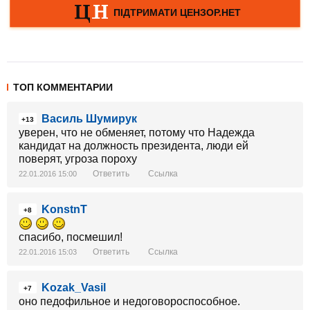
ТОП КОММЕНТАРИИ
Василь Шумирук
+13
уверен, что не обменяет, потому что Надежда
кандидат на должность президента, люди ей
поверят, угроза пороху
Ответить
Ссылка
22.01.2016 15:00
KonstnT
+8
спасибо, посмешил!
Ответить
Ссылка
22.01.2016 15:03
Kozak_Vasil
+7
оно педофильное и недоговороспособное.