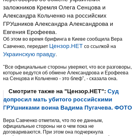
заложников Кремля Олега Сенцова и
Александра Кольченко на российских
ГРУшников Александра Александрова и
Евгения Ерофеева.
Об этом во время брифинга в Киеве сообщила Вера
Цензор.НЕТ
Савченко, передает
со ссылкой на
Украинскую правду
.
"Все официальные стороны уверяют, что все разговоры,
которые ведутся об обмене Александрова и Ерофеева
на Сенцова и Кольченко - это блеф", - сказала она.
Смотрите также на "Цензор.НЕТ":
Суд
допросил мать убитого российскими
ГРУшниками воина Вадима Пугачева. ФОТО
Вера Савченко отметила, что по ее данным,
официальные стороны ни о чем пока не
договариваются. При этом она подчеркнула