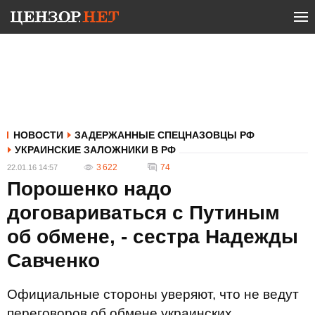
НОВОСТИ
ЗАДЕРЖАННЫЕ СПЕЦНАЗОВЦЫ РФ
УКРАИНСКИЕ ЗАЛОЖНИКИ В РФ
3 622
74
22.01.16 14:57
Порошенко надо
договариваться с Путиным
об обмене, - сестра Надежды
Савченко
Официальные стороны уверяют, что не ведут
переговоров об обмене украинских