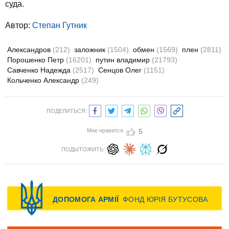
суда.
Автор:
Степан Гутник
Александров
(212)
заложник
(1504)
обмен
(1569)
плен
(2811)
Порошенко Петр
(16201)
путин владимир
(21793)
Савченко Надежда
(2517)
Сенцов Олег
(1151)
Кольченко Александр
(249)
ПОДЕЛИТЬСЯ:
Мне нравится
5
ПОДЫТОЖИТЬ: