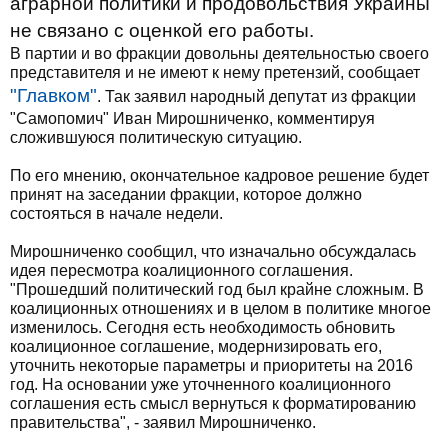
аграрной политики и продовольствия Украины
не связано с оценкой его работы.
В партии и во фракции довольны деятельностью своего
представителя и не имеют к нему претензий, сообщает
"Главком"
. Так заявил народный депутат из фракции
"Самопомич" Иван Мирошниченко, комментируя
сложившуюся политическую ситуацию.
По его мнению, окончательное кадровое решение будет
принят на заседании фракции, которое должно
состояться в начале недели.
Мирошниченко сообщил, что изначально обсуждалась
идея пересмотра коалиционного соглашения.
"Прошедший политический год был крайне сложным. В
коалиционных отношениях и в целом в политике многое
изменилось. Сегодня есть необходимость обновить
коалиционное соглашение, модернизировать его,
уточнить некоторые параметры и приоритеты на 2016
год. На основании уже уточненного коалиционного
соглашения есть смысл вернуться к форматированию
правительства", - заявил Мирошниченко.