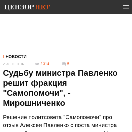
НОВОСТИ
2 314
5
25.01.16 11:16
Судьбу министра Павленко
решит фракция
"Самопомочи", -
Мирошниченко
Решение политсовета "Самопомочи" про
отзыв Алексея Павленко с поста министра