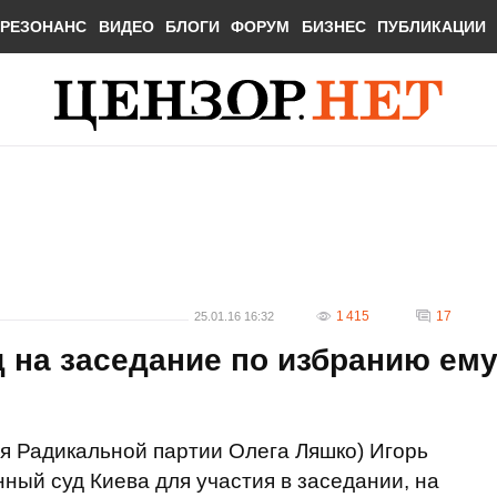
РЕЗОНАНС
ВИДЕО
БЛОГИ
ФОРУМ
БИЗНЕС
ПУБЛИКАЦИИ
1 415
17
25.01.16 16:32
 на заседание по избранию ем
я Радикальной партии Олега Ляшко) Игорь
ный суд Киева для участия в заседании, на