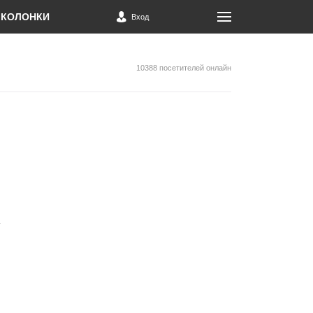
КОЛОНКИ
Вход
10388 посетителей онлайн
у