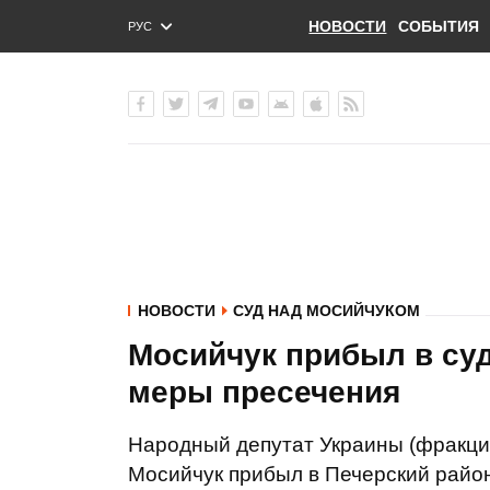
НОВОСТИ
СОБЫТИЯ
РУС
ENG
УКР
НОВОСТИ
СУД НАД МОСИЙЧУКОМ
Мосийчук прибыл в суд
меры пресечения
Народный депутат Украины (фракци
Мосийчук прибыл в Печерский район