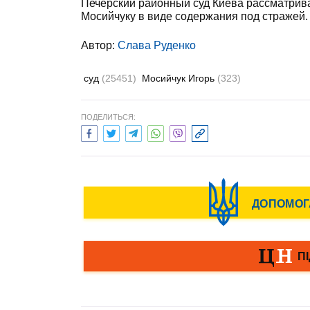
Печерский районный суд Киева рассматрив
Мосийчуку в виде содержания под стражей.
Автор:
Слава Руденко
суд
(25451)
Мосийчук Игорь
(323)
ПОДЕЛИТЬСЯ: