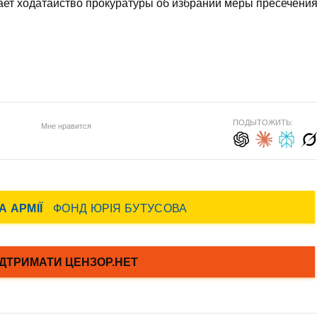
ает ходатайство прокуратуры об избрании меры пресечени
ПОДЫТОЖИТЬ:
Мне нравится