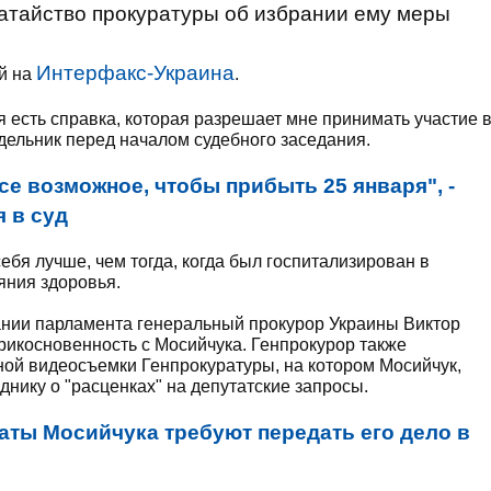
атайство прокуратуры об избрании ему меры
Интерфакс-Украина
й на
.
я есть справка, которая разрешает мне принимать участие 
едельник перед началом судебного заседания.
се возможное, чтобы прибыть 25 января", -
 в суд
себя лучше, чем тогда, когда был госпитализирован в
яния здоровья.
ании парламента генеральный прокурор Украины Виктор
икосновенность с Мосийчука. Генпрокурор также
ой видеосъемки Генпрокуратуры, на котором Мосийчук,
днику о "расценках" на депутатские запросы.
аты Мосийчука требуют передать его дело в