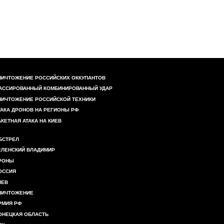
НИЧТОЖЕНИЕ РОССИЙСКИХ ОККУПАНТОВ
АССИРОВАННЫЙ КОМБИНИРОВАННЫЙ УДАР
НИЧТОЖЕНИЕ РОССИЙСКОЙ ТЕХНИКИ
ТАКА ДРОНОВ НА РЕГИОНЫ РФ
АКЕТНАЯ АТАКА НА КИЕВ
БСТРЕЛ
ЕЛЕНСКИЙ ВЛАДИМИР
РОНЫ
ОССИЯ
ИЕВ
НИЧТОЖЕНИЕ
РМИЯ РФ
ОНЕЦКАЯ ОБЛАСТЬ