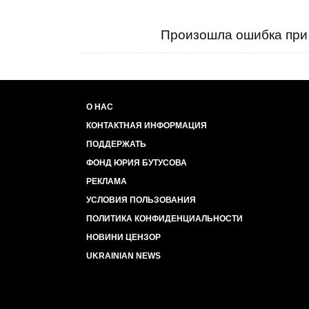
Произошла ошибка при 
О НАС
КОНТАКТНАЯ ИНФОРМАЦИЯ
ПОДДЕРЖАТЬ
ФОНД ЮРИЯ БУТУСОВА
РЕКЛАМА
УСЛОВИЯ ПОЛЬЗОВАНИЯ
ПОЛИТИКА КОНФИДЕНЦИАЛЬНОСТИ
НОВИНИ ЦЕНЗОР
UKRAINIAN NEWS