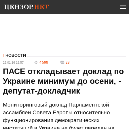
НОВОСТИ
4 598
28
25.01.16 19:57
ПАСЕ откладывает доклад по
Украине минимум до осени, -
депутат-докладчик
Мониторинговый доклад Парламентской
ассамблеи Совета Европы относительно
функционирования демократических
институций в Украине не будет передан на