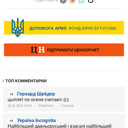
ПОДЫТОЖИТЬ:
ТОП КОММЕНТАРИИ
Герхард Шрёдер
+2
цыплят по осени считают. (с)
Ответить
Ссылка
25.01.2016 19:59
Україна Incognita
+2
Найбільший давньоруський і взагалі найбільший