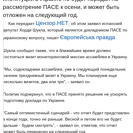
рассмотрение ПАСЕ к осени, и может быть
отложен на следующий год.
Цензор.НЕТ
Как передает
, об этом заявил испанский
депутат Хорди Шукла, который является докладчиком ПАСЕ по
Європейська правда
украинскому вопросу, пишет
Шукла сообщил также, что в ближайшее время должен
состояться визит мониторинговой миссии ассамблеи в Украину.
"Мы, содокладчики ассамблеи, уже в следующий понедельник
начнем трехдневный визит в Украину. Мы планируем еще
несколько визитов, два или три", - заявил он.
Политик подчеркнул, что в ПАСЕ принято решение не ускорять
подготовку доклада по Украине.
"Самый оптимистичный сценарий - что отчет будет представлен
в конце года, точно не раньше. Весной и летом его не будет,
дальше - будем смотреть", - заявил он, отметив, что отчет
может быть перенесен на следующий год.