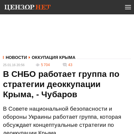
НОВОСТИ
ОККУПАЦИЯ КРЫМА
5 704
43
25.01.16 20:56
В СНБО работает группа по
стратегии деоккупации
Крыма, - Чубаров
В Совете национальной безопасности и
обороны Украины работает группа, которая
обсуждает концептуальные стратегии по
деоккупации Крыма.