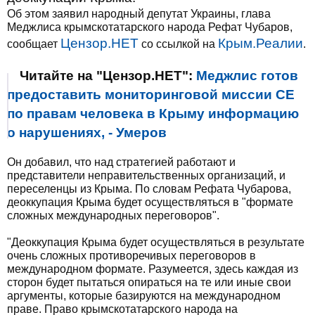
Об этом заявил народный депутат Украины, глава
Меджлиса крымскотатарского народа Рефат Чубаров,
Цензор.НЕТ
Крым.Реалии
сообщает
со ссылкой на
.
Читайте на "Цензор.НЕТ":
Меджлис готов
предоставить мониторинговой миссии СЕ
по правам человека в Крыму информацию
о нарушениях, - Умеров
Он добавил, что над стратегией работают и
представители неправительственных организаций, и
переселенцы из Крыма. По словам Рефата Чубарова,
деоккупация Крыма будет осуществляться в "формате
сложных международных переговоров".
"Деоккупация Крыма будет осуществляться в результате
очень сложных противоречивых переговоров в
международном формате. Разумеется, здесь каждая из
сторон будет пытаться опираться на те или иные свои
аргументы, которые базируются на международном
праве. Право крымскотатарского народа на