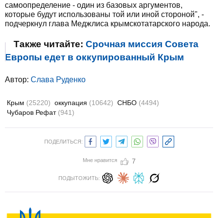
самоопределение - один из базовых аргументов,
которые будут использованы той или иной стороной", -
подчеркнул глава Меджлиса крымскотатарского народа.
Также читайте:
Срочная миссия Совета
Европы едет в оккупированный Крым
Автор:
Слава Руденко
Крым
(25220)
оккупация
(10642)
СНБО
(4494)
Чубаров Рефат
(941)
ПОДЕЛИТЬСЯ:
Мне нравится
7
ПОДЫТОЖИТЬ: