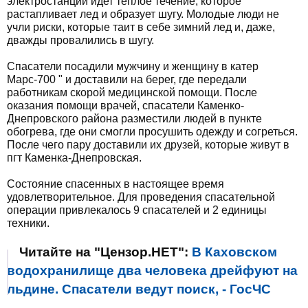
электростанции идет теплое течение, которое
растапливает лед и образует шугу. Молодые люди не
учли риски, которые таит в себе зимний лед и, даже,
дважды провалились в шугу.
Спасатели посадили мужчину и женщину в катер
Марс-700 " и доставили на берег, где передали
работникам скорой медицинской помощи. После
оказания помощи врачей, спасатели Каменко-
Днепровского района разместили людей в пункте
обогрева, где они смогли просушить одежду и согреться.
После чего пару доставили их друзей, которые живут в
пгт Каменка-Днепровская.
Состояние спасенных в настоящее время
удовлетворительное. Для проведения спасательной
операции привлекалось 9 спасателей и 2 единицы
техники.
Читайте на "Цензор.НЕТ":
В Каховском
водохранилище два человека дрейфуют на
льдине. Спасатели ведут поиск, - ГосЧС