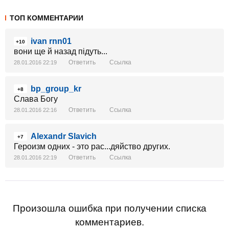
ТОП КОММЕНТАРИИ
ivan rnn01
+10
вони ще й назад підуть...
Ответить
Ссылка
28.01.2016 22:19
bp_group_kr
+8
Слава Богу
Ответить
Ссылка
28.01.2016 22:16
Alexandr Slavich
+7
Героизм одних - это рас...дяйство других.
Ответить
Ссылка
28.01.2016 22:19
Произошла ошибка при получении списка
комментариев.