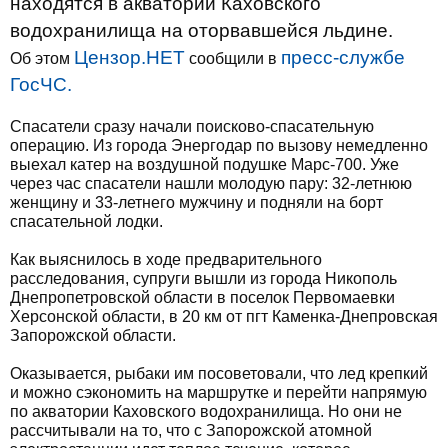
находятся в акватории Каховского
водохранилища на оторвавшейся льдине.
Цензор.НЕТ
пресс-службе
Об этом
сообщили в
ГосЧС.
Спасатели сразу начали поисково-спасательную
операцию. Из города Энергодар по вызову немедленно
выехал катер на воздушной подушке Марс-700. Уже
через час спасатели нашли молодую пару: 32-летнюю
женщину и 33-летнего мужчину и подняли на борт
спасательной лодки.
Как выяснилось в ходе предварительного
расследования, супруги вышли из города Никополь
Днепропетровской области в поселок Первомаевки
Херсонской области, в 20 км от пгт Каменка-Днепровская
Запорожской области.
Оказывается, рыбаки им посоветовали, что лед крепкий
и можно сэкономить на маршрутке и перейти напрямую
по акватории Каховского водохранилища. Но они не
рассчитывали на то, что с Запорожской атомной