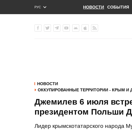
НОВОСТИ
СОБЫТИЯ
РУС
ENG
УКР
НОВОСТИ
ОККУПИРОВАННЫЕ ТЕРРИТОРИИ - КРЫМ И 
Джемилев 6 июля встре
президентом Польши 
Лидер крымскотатарского народа Му