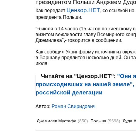
президентом Польши Анджеем Дудо
Цензор.НЕТ
Как передает
, со ссылкой на
президента Польши.
"6 июля в 14 часов (15 часов по киевскому 
визитом вежливости главу Всемирного конг
Джемилева",- говорится в сообщении.
Как сообщил Укринформу источник из окруж
в Варшаву продлится несколько дней. Он та
июля.
Читайте на "Цензор.НЕТ":
"Они 
происходивших на нашей земле",
российской делегации
Автор:
Роман Свиридович
Джемилев Мустафа
(850)
Польша
(9698)
Дуда 