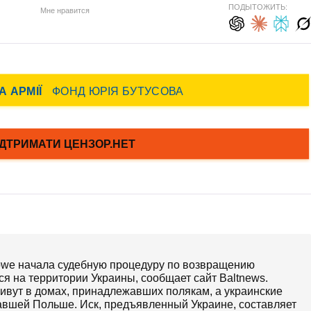
ПОДЫТОЖИТЬ:
Мне нравится
sowe начала судебную процедуру по возвращению
ся на территории Украины, сообщает сайт Вaltnews.
живут в домах, принадлежавших полякам, а украинские
жавшей Польше. Иск, предъявленный Украине, составляет