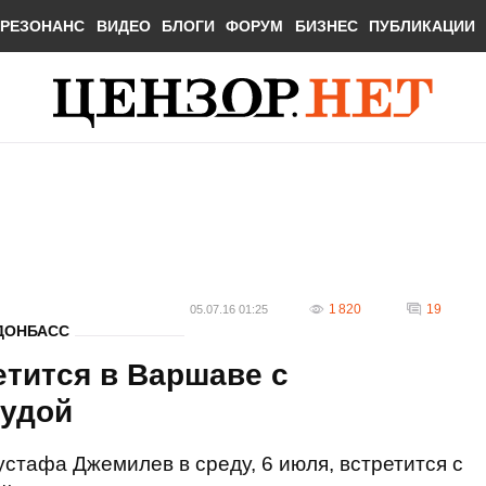
РЕЗОНАНС
ВИДЕО
БЛОГИ
ФОРУМ
БИЗНЕС
ПУБЛИКАЦИИ
1 820
19
05.07.16 01:25
ДОНБАСС
тится в Варшаве с
Дудой
стафа Джемилев в среду, 6 июля, встретится с