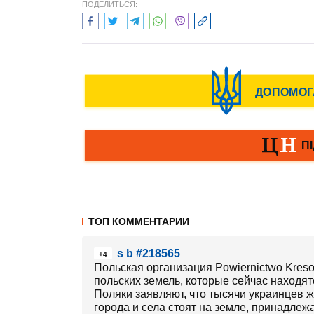
ПОДЕЛИТЬСЯ:
ТОП КОММЕНТАРИИ
s b #218565
+4
Польская организация Powiernictwo Kre
польских земель, которые сейчас находят
Поляки заявляют, что тысячи украинцев 
города и села стоят на земле, принадле