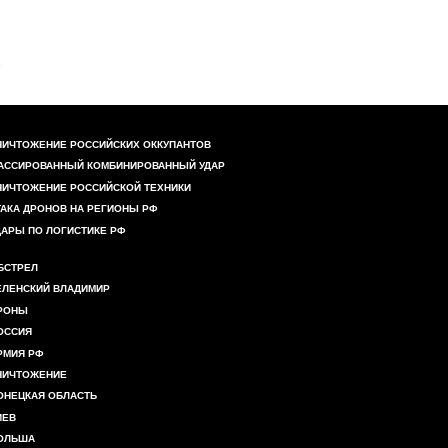
НИЧТОЖЕНИЕ РОССИЙСКИХ ОККУПАНТОВ
АССИРОВАННЫЙ КОМБИНИРОВАННЫЙ УДАР
НИЧТОЖЕНИЕ РОССИЙСКОЙ ТЕХНИКИ
ТАКА ДРОНОВ НА РЕГИОНЫ РФ
ДАРЫ ПО ЛОГИСТИКЕ РФ
БСТРЕЛ
ЕЛЕНСКИЙ ВЛАДИМИР
РОНЫ
ОССИЯ
РМИЯ РФ
НИЧТОЖЕНИЕ
ОНЕЦКАЯ ОБЛАСТЬ
ИЕВ
ОЛЬША