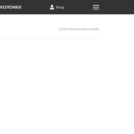
КОЛОНКИ
Вход
12426 посетителей онлайн