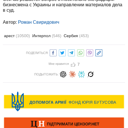
бизнесмена с Украины и направлении материалов дела
в суд.
Автор:
Роман Свиридович
арест
(10500)
Интерпол
(546)
Сербия
(453)
ПОДЕЛИТЬСЯ:
Мне нравится
7
ПОДЫТОЖИТЬ: