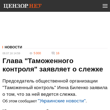
НОВОСТИ
5 000
16
08.07.16 14:59
Глава "Таможенного
контроля" заявляет о слежке
Председатель общественной организации
"Таможенный контроль" Инна Биленко заявила
о том, что за ней ведется слежка.
"Украинские новости"
Об этом сообщают
.