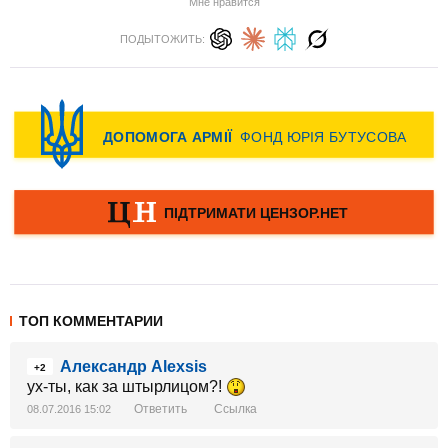
Мне нравится
ПОДЫТОЖИТЬ:
ТОП КОММЕНТАРИИ
Aлександр Alexsis
+2
ух-ты, как за штырлицом?!
Ответить
Ссылка
08.07.2016 15:02