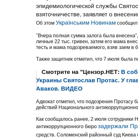
эпидемиологической службы Святос
взяточничестве, заявляет о внесении
Українським Новинам
Об этом
сообщил 
"Вчера полная сумма залога была внесена", 
личные 22 тыс. гривен, затем его мама вне
тесть и мама подозреваемого, взяв заем в б
Также защитник отметил, что 7 июля была 
Смотрите на "Цензор.НЕТ:
В соб
Украины Святослав Протас. У гла
Аваков. ВИДЕО
Адвокат отметил, что подозрения Протасу 
действий Национального антикоррупционно
Как сообщалось ранее, 2 июля сотрудники
задержали Пр
антикоррупционного бюро
средств. Соломенский районный суд Киева