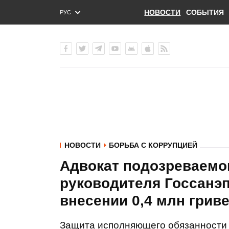
НОВОСТИ
СОБЫТИЯ
РУС
ENG
УКР
НОВОСТИ
БОРЬБА С КОРРУПЦИЕЙ
Адвокат подозреваемог
руководителя Госсанэ
внесении 0,4 млн гриве
Защита исполняющего обязанности 