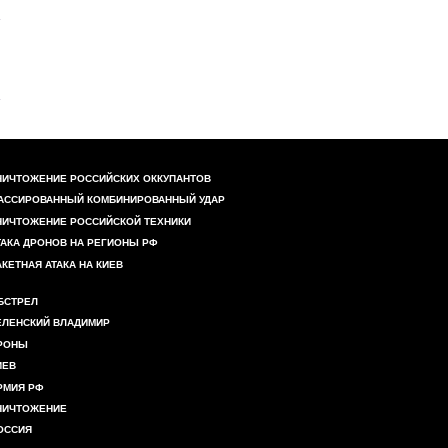
НИЧТОЖЕНИЕ РОССИЙСКИХ ОККУПАНТОВ
АССИРОВАННЫЙ КОМБИНИРОВАННЫЙ УДАР
НИЧТОЖЕНИЕ РОССИЙСКОЙ ТЕХНИКИ
ТАКА ДРОНОВ НА РЕГИОНЫ РФ
АКЕТНАЯ АТАКА НА КИЕВ
БСТРЕЛ
ЕЛЕНСКИЙ ВЛАДИМИР
РОНЫ
ИЕВ
РМИЯ РФ
НИЧТОЖЕНИЕ
ОССИЯ