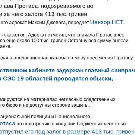
лава Протаса, подозреваемого во
 за него залога 413 тыс. гривен
Цензор.НЕТ
его адвокат Максим Джевага, передает
.
- сказал он. Адвокат отметил, что сначала Протас внес
сла еще около 100 тыс. гривен.Оставшуюся сумму внесли
анке.
подана апелляционная жалоба на меру пресечения Протасу.
ственном кабинете задержан главный санврач
в СЭС 19 областей проводятся обыски, -
базируются на материалах негласных следственных
го бюро и не доступны стороне защиты.
 Национальной полиции и Национального
отаса
по подозрению в хищении бюджетных денежных
отпустил его под залог в размере 413 тыс. гривен