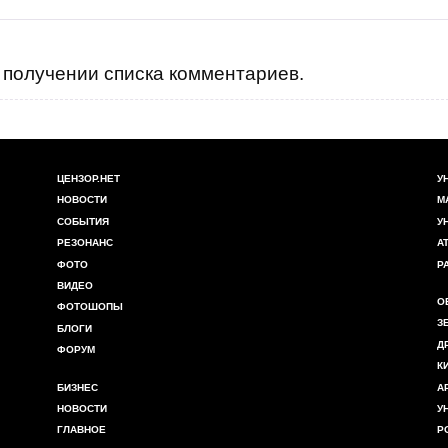
получении списка комментариев.
ЦЕНЗОР.НЕТ
У
НОВОСТИ
М
СОБЫТИЯ
У
РЕЗОНАНС
А
ФОТО
Р
ВИДЕО
О
ФОТОШОПЫ
З
БЛОГИ
Д
ФОРУМ
К
БИЗНЕС
А
НОВОСТИ
У
ГЛАВНОЕ
Р