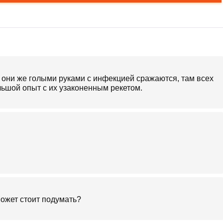
, они же голыми руками с инфекцией сражаются, там всех
льшой опыт с их узаконенным рекетом.
ожет стоит подумать?