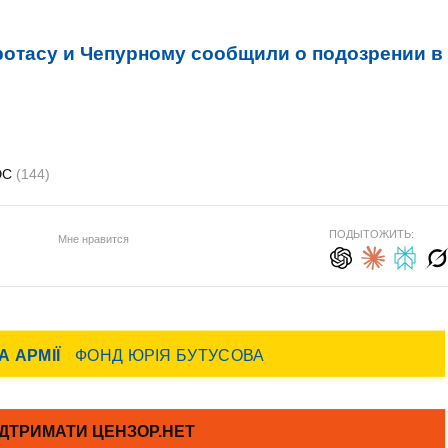
отасу и Чепурному сообщили о подозрении в
ЭС
(144)
ПОДЫТОЖИТЬ:
Мне нравится