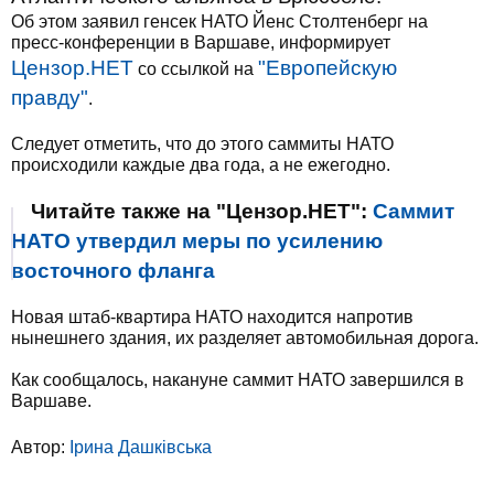
Об этом заявил генсек НАТО Йенс Столтенберг на
пресс-конференции в Варшаве, информирует
Цензор.НЕТ
"Европейскую
со ссылкой на
правду"
.
Следует отметить, что до этого саммиты НАТО
происходили каждые два года, а не ежегодно.
Читайте также на "Цензор.НЕТ":
Саммит
НАТО утвердил меры по усилению
восточного фланга
Новая штаб-квартира НАТО находится напротив
нынешнего здания, их разделяет автомобильная дорога.
Как сообщалось, накануне саммит НАТО завершился в
Варшаве.
Автор:
Ірина Дашківська