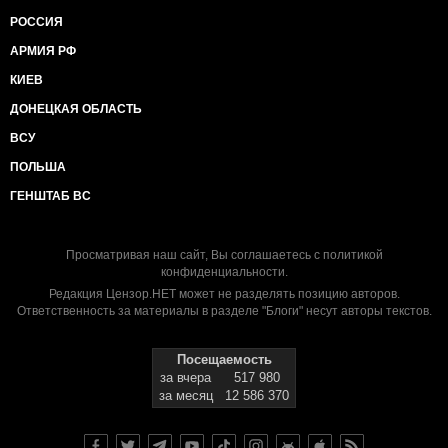
РОССИЯ
АРМИЯ РФ
КИЕВ
ДОНЕЦКАЯ ОБЛАСТЬ
ВСУ
ПОЛЬША
ГЕНШТАБ ВС
Просматривая наш сайт, Вы соглашаетесь с
политикой
конфиденциальности
.
Редакция Цензор.НЕТ может не разделять позицию авторов.
Ответственность за материалы в разделе "Блоги" несут авторы текстов.
Посещаемость
за вчера
517 980
за месяц
12 586 370