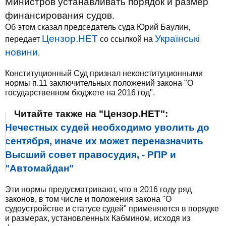
Министров устанавливать порядок и размер
финансирования судов.
Об этом сказал председатель суда Юрий Баулин,
Цензор.НЕТ
Українські
передает
со ссылкой на
новини
.
Конституционный Суд признал неконституционными
нормы п.11 заключительных положений закона "О
государственном бюджете на 2016 год".
Читайте также на "Цензор.НЕТ":
Нечестных судей необходимо уволить до
сентября, иначе их может переназначить
Высший совет правосудия, - РПР и
"Автомайдан"
Эти нормы предусматривают, что в 2016 году ряд
законов, в том числе и положения закона "О
судоустройстве и статусе судей" применяются в порядке
и размерах, установленных Кабмином, исходя из