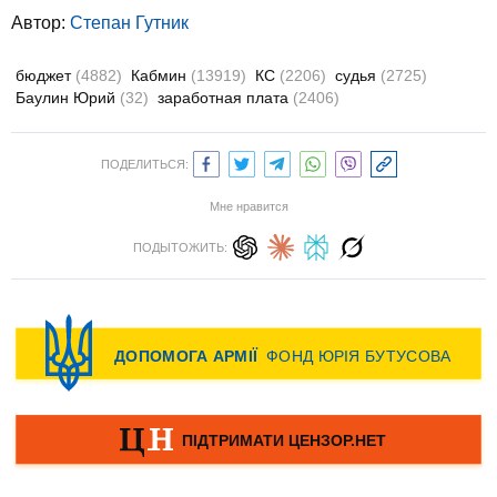
Автор:
Степан Гутник
бюджет
(4882)
Кабмин
(13919)
КС
(2206)
судья
(2725)
Баулин Юрий
(32)
заработная плата
(2406)
ПОДЕЛИТЬСЯ:
Мне нравится
ПОДЫТОЖИТЬ: