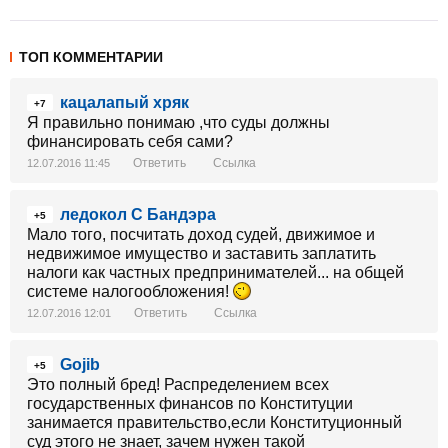
ТОП КОММЕНТАРИИ
кацалапый хряк
+7
Я правильно понимаю ,что суды должны
финансировать себя сами?
Ответить
Ссылка
12.07.2016 11:45
ледокол С Бандэра
+5
Мало того, посчитать доход судей, движимое и
недвижимое имущество и заставить заплатить
налоги как частных предпринимателей... на общей
системе налогообложения!
Ответить
Ссылка
12.07.2016 12:01
Gojib
+5
Это полный бред! Распределением всех
государственных финансов по Конституции
занимается правительство,если Конституционный
суд этого не знает, зачем нужен такой