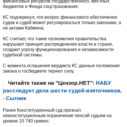
финансовых ресурсов государственного, местных
бюджетов и Фонда соцстрахования.
КС подчеркнул, что вопрос финансового обеспечения
судов и судей может регулироваться только законами, а
не актами Кабмина.
КС считает, что такие полномочия правительства
нарушают принцип распределения власти в стране,
создают угрозу функционирования и независимости
судебной системы.
С момента оглашения вердикта КС данные положения
закона о госбюджете теряют силу.
Читайте также на "Цензор.НЕТ":
НАБУ
расследует дела шести судей-взяточников,
- Сытник
Ранее Конституционный суд признал
неконституционным ограничение пенсий судьям на
уровне 10 740 гривен.