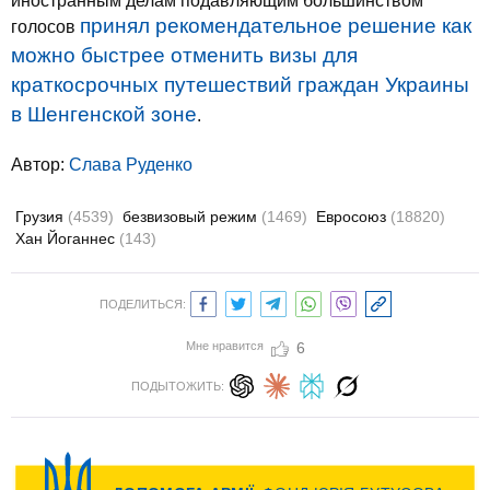
иностранным делам подавляющим большинством
принял рекомендательное решение как
голосов
можно быстрее отменить визы для
краткосрочных путешествий граждан Украины
в Шенгенской зоне
.
Автор:
Слава Руденко
Грузия
(4539)
безвизовый режим
(1469)
Евросоюз
(18820)
Хан Йоганнес
(143)
ПОДЕЛИТЬСЯ:
Мне нравится
6
ПОДЫТОЖИТЬ: