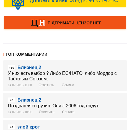
ТОП КОММЕНТАРИИ
Близнец 2
+10
У них есть выбор ? Либо ЕС/НАТО, либо Мордор с
Таёжным Союзом.
Ответить
Ссылка
14.07.2016 11:00
Близнец 2
+5
Поздравляю грузин. Они с 2006 года ждут.
Ответить
Ссылка
14.07.2016 10:59
злой крот
+4