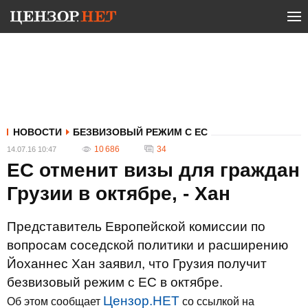
НОВОСТИ
БЕЗВИЗОВЫЙ РЕЖИМ С ЕС
10 686
34
14.07.16 10:47
ЕС отменит визы для граждан
Грузии в октябре, - Хан
Представитель Европейской комиссии по
вопросам соседской политики и расширению
Йоханнес Хан заявил, что Грузия получит
безвизовый режим с ЕС в октябре.
Цензор.НЕТ
Об этом сообщает
со ссылкой на