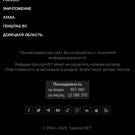
РОССИЯ
УНИЧТОЖЕНИЕ
АТАКА
ГЕНШТАБ ВС
ДОНЕЦКАЯ ОБЛАСТЬ
Просматривая наш сайт, Вы соглашаетесь с
политикой
конфиденциальности
.
Редакция Цензор.НЕТ может не разделять позицию авторов.
Ответственность за материалы в разделе "Блоги" несут авторы текстов.
Посещаемость
за вчера
657 660
за месяц
12 586 370
© 2004—2026, "Цензор.НЕТ"