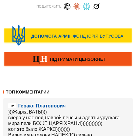
ПОДЫТОЖИТЬ:
ТОП КОММЕНТАРИИ
Геракл Платонович
+2
)))Жарка ВАТЫ)))
вчера у нас под Лаврой пенсы и адепты урускага
мира пели БОЖЕ ЦАРЯ ХРАНИ))))))))))))))
вот это было ЖАРКО)))))))))
Видно им в голову НАПЕКЛО сильно...