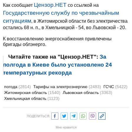
Цензор.НЕТ
Как сообщает
со ссылкой на
Государственную службу по чрезвычайным
ситуациям
, в Житомирской области без электричества
остались 68 н. п., в Хмельницкой - 54, во Львовской - 20.
К восстановлению энергоснабжения привлечены
бригады облэнерго.
Читайте также на "Цензор.НЕТ":
За
полгода в Киеве было установлено 24
температурных рекорда
погода
(2814)
Тарифы на электроэнергию
(2483)
ГСЧС
(5422)
Житомирская область
(1540)
Львовская область
(3363)
Хмельницкая область
(1123)
ПОДЕЛИТЬСЯ:
Мне нравится