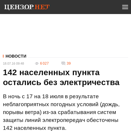
НОВОСТИ
6 027
39
18.07.16 09:48
142 населенных пункта
остались без электричества
В ночь с 17 на 18 июля в результате
неблагоприятных погодных условий (дождь,
порывы ветра) из-за срабатывания систем
защиты линий электропередач обесточены
142 населенных пункта.