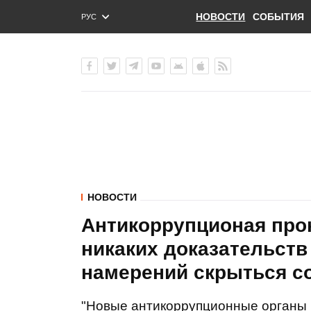
НОВОСТИ
СОБЫТИЯ
РУС
ENG
УКР
НОВОСТИ
Антикоррупционая про
никаких доказательств
намерений скрыться со
"Новые антикоррупционные органы 