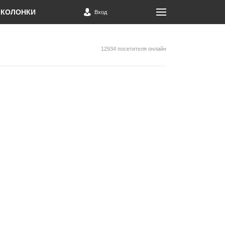
КОЛОНКИ
Вход
12934 посетителя онлайн