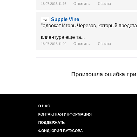
Ответить
Ссылка
18.07.2016 11:16
Supple Vine
+3
"адвокат Игорь Черезов, который предст
клиентура еще та...
Ответить
Ссылка
18.07.2016 11:20
Произошла ошибка при 
О НАС
КОНТАКТНАЯ ИНФОРМАЦИЯ
ПОДДЕРЖАТЬ
ФОНД ЮРИЯ БУТУСОВА