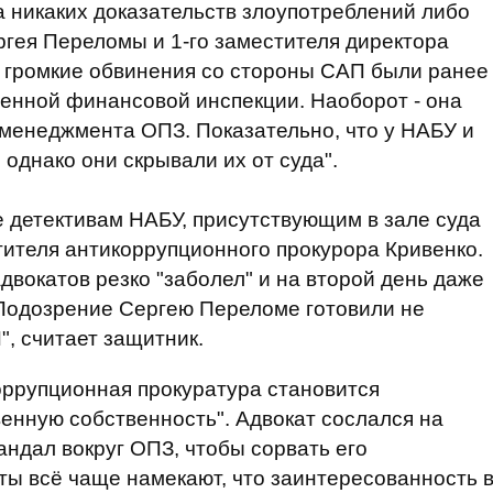
 никаких доказательств злоупотреблений либо
гея Переломы и 1-го заместителя директора
, громкие обвинения со стороны САП были ранее
енной финансовой инспекции. Наоборот - она
менеджмента ОПЗ. Показательно, что у НАБУ и
однако они скрывали их от суда".
 детективам НАБУ, присутствующим в зале суда
ителя антикоррупционного прокурора Кривенко.
двокатов резко "заболел" и на второй день даже
 Подозрение Сергею Переломе готовили не
", считает защитник.
оррупционная прокуратура становится
енную собственность". Адвокат сослался на
андал вокруг ОПЗ, чтобы сорвать его
рты всё чаще намекают, что заинтересованность 