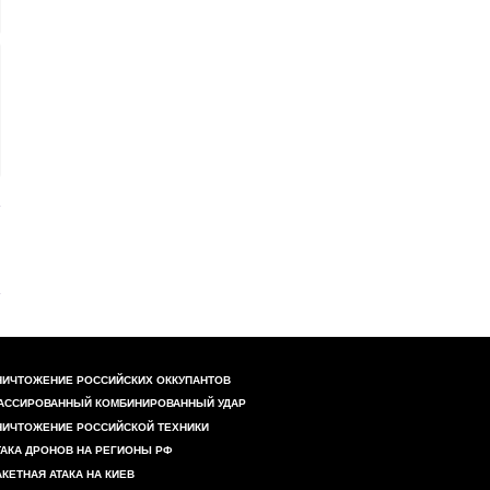
НИЧТОЖЕНИЕ РОССИЙСКИХ ОККУПАНТОВ
АССИРОВАННЫЙ КОМБИНИРОВАННЫЙ УДАР
НИЧТОЖЕНИЕ РОССИЙСКОЙ ТЕХНИКИ
ТАКА ДРОНОВ НА РЕГИОНЫ РФ
АКЕТНАЯ АТАКА НА КИЕВ