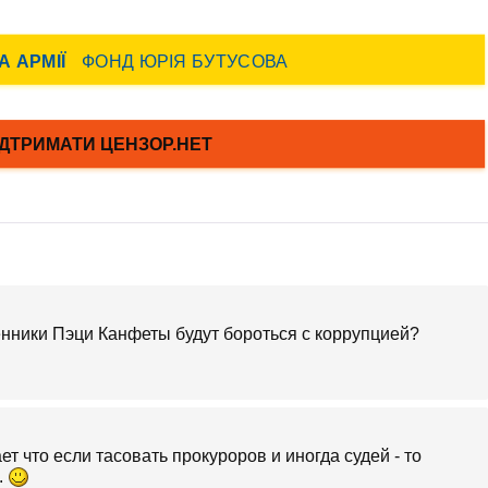
ленники Пэци Канфеты будут бороться с коррупцией?
т что если тасовать прокуроров и иногда судей - то
.