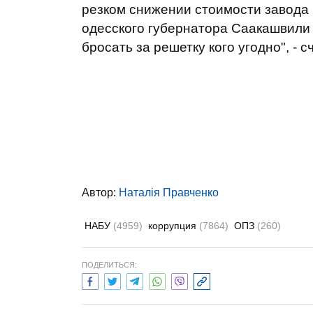
резком снижении стоимости завода 
одесского губернатора Саакашвили и
бросать за решетку кого угодно", - 
Автор:
Наталія Правченко
НАБУ
(4959)
коррупция
(7864)
ОПЗ
(260)
ПОДЕЛИТЬСЯ: