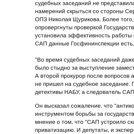
судебных заседаний не представила
намерений скрыться со стороны Сер
ОПЗ Николая Щурикова. Более того
опровергнуты проверкой Государств
установила эффективность работы 
САП данные Госфининспекции есть, 
"Во время судебных заседаний даже
было стыдно за выступление замест
А второй прокурор после вопросов а
не пришел на судебное заседание.
детективы НАБУ, а следователь САП
Он высказал сожаление, что "антик
инструментом борьбы за государств
мнение о том, что "САП устроило ск
приватизацию. И депутаты, и экспе