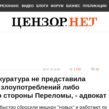
РЕЗОНАНС
ВИДЕО
БЛОГИ
ФОРУМ
БИЗНЕС
ПУБЛИКАЦИИ
1 100
35
18.07.16 11:09
куратура не представила
 злоупотреблений либо
 стороны Переломы, - адвокат
быстро сбросили мишуру "новых" и работают по